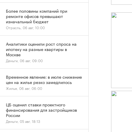
Более половины компаний при
ремонте офисов превышают
изначальный бюджет
Отрасль, 06 авг, 10:00
Аналитики оценили рост спроса на
ипотеку на разные квартиры в
Москве
Деньги, 06 авг, 09:00
Временное явление: в июле снижение
цен на жилье резко замедлилось
Жилье, 06 авг, 06:00
ЦБ оценил ставки проектного
финансирования для застройщиков
России
Деньги, 05 авг, 18:13