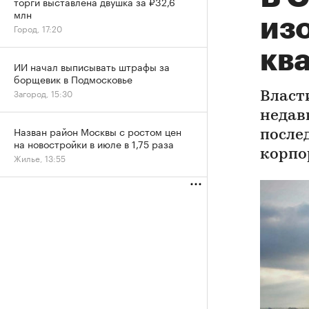
торги выставлена двушка за ₽32,6
млн
из
Город, 17:20
кв
ИИ начал выписывать штрафы за
борщевик в Подмосковье
Загород, 15:30
Власт
недав
Назван район Москвы с ростом цен
после
на новостройки в июле в 1,75 раза
корпо
Жилье, 13:55