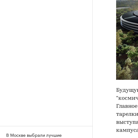
Будущую
"космич
Главное
тарелки
выступа
кампуса
В Москве выбрали лучшие