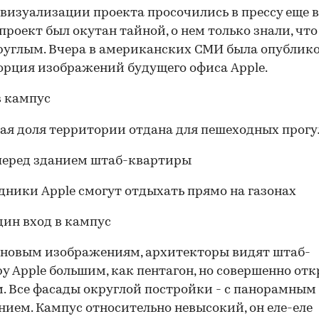
визуализации проекта просочились в прессу еще в 2
 проект был окутан тайной, о нем только знали, чт
руглым. Вчера в американских СМИ была опублик
орция изображений будущего офиса Apple.
 новым изображениям, архитекторы видят штаб-
у Apple большим, как пентагон, но совершенно о
. Все фасады округлой постройки - с панорамным
нием. Кампус относительно невысокий, он еле-еле