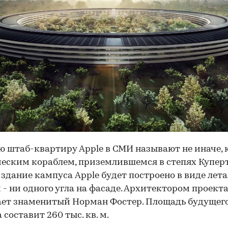
 штаб-квартиру Apple в СМИ называют не иначе, 
еским кораблем, приземлившемся в степях Куперт
 здание кампуса Apple будет построено в виде ле
 - ни одного угла на фасаде. Архитектором проект
ет знаменитый Норман Фостер. Площадь будущег
 составит 260 тыс. кв. м.