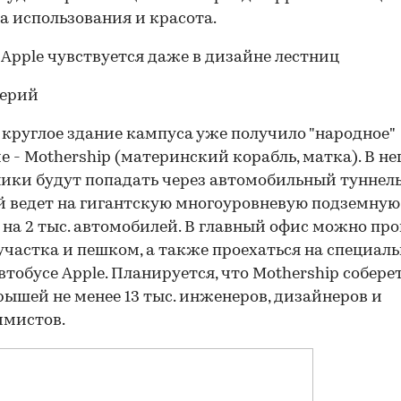
а использования и красота.
 круглое здание кампуса уже получило "народное"
е - Mothership (материнский корабль, матка). В не
ики будут попадать через автомобильный туннель
 ведет на гигантскую многоуровневую подземную
 на 2 тыс. автомобилей. В главный офис можно про
участка и пешком, а также проехаться на специал
тобусе Apple. Планируется, что Mothership собере
рышей не менее 13 тыс. инженеров, дизайнеров и
ммистов.