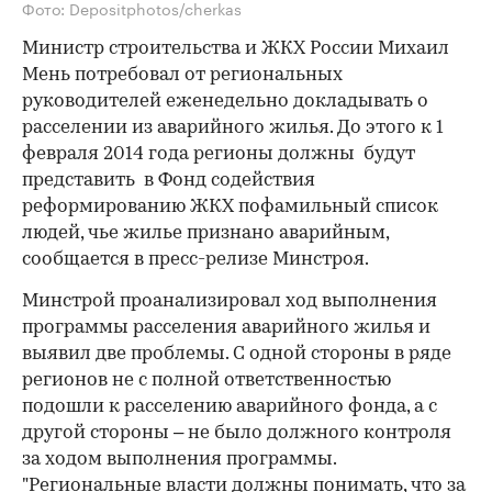
Фото: Depositphotos/cherkas
Министр строительства и ЖКХ России Михаил
Мень потребовал от региональных
руководителей еженедельно докладывать о
расселении из аварийного жилья. До этого к 1
февраля 2014 года регионы должны будут
представить в Фонд содействия
реформированию ЖКХ пофамильный список
людей, чье жилье признано аварийным,
сообщается в пресс-релизе Минстроя.
Минстрой проанализировал ход выполнения
программы расселения аварийного жилья и
выявил две проблемы. С одной стороны в ряде
регионов не с полной ответственностью
подошли к расселению аварийного фонда, а с
другой стороны – не было должного контроля
за ходом выполнения программы.
"Региональные власти должны понимать, что за