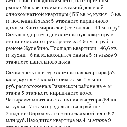
Сеть офисов недвижимости", на вторичном
рынке Москвы стоимость самой дешевой
однокомнатной квартиры (17,7 кв. м, кухня - 3 кв.
м, последний этаж 5-этажного кирпичного
дома, м. Кантемировская) составляет 4,1 млн руб.
Самую недорогую двухкомнатную квартиру в
столице можно приобрести за 4,95 млн руб. в
районе Жулебино. Площадь квартиры - 46,6 кв.
00:00
/
00:00
м, кухни - 6 кв. м, находится она на 5-м этаже 9-
этажного панельного дома.
Самая доступная трехкомнатная квартира (52
кв. м, кухня - 7 кв. м) стоимостью 6,9 млн
руб. расположена в Рязанском районе на 4-м
этаже 5-этажного кирпичного дома.
Четырехкомнатная столичная квартира (64 кв.
м, кухня - 7 кв. м) предлагается в районе
Западное Бирюлево по минимальной цене 8,2
млн руб. Находится квартира на 4-м этаже 9-