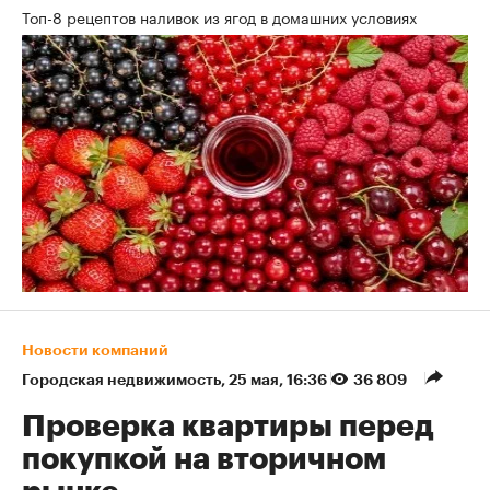
Топ-8 рецептов наливок из ягод в домашних условиях
Новости компаний
Городская недвижимость
⁠,
25 мая, 16:36
36 809
Проверка квартиры перед
покупкой на вторичном