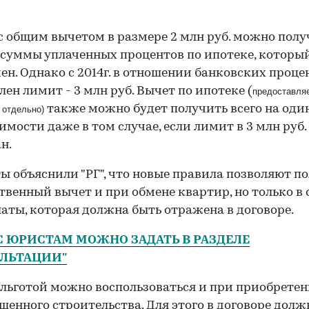
с общим вычетом в размере 2 млн руб. можно полу
 суммы уплаченных процентов по ипотеке, который
ен. Однако с 2014г. в отношении банковских проце
лен лимит - 3 млн руб. Вычет по ипотеке (
предоставля
также можно будет получить всего на оди
 отдельно)
00:00
/
00:00
мости даже в том случае, если лимит в 3 млн руб.
н.
ы объяснили "РГ", что новые правила позволяют п
венный вычет и при обмене квартир, но только в 
аты, которая должна быть отражена в договоре.
 ЮРИСТАМ МОЖНО ЗАДАТЬ В РАЗДЕЛЕ
УЛЬТАЦИИ"
льготой можно воспользоваться и при приобрете
шенного строительства. Для этого в договоре долж