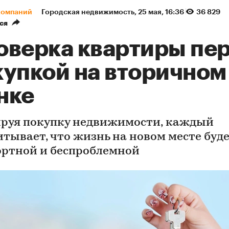
компаний
Городская недвижимость
⁠,
25 мая, 16:36
36 829
ся
оверка квартиры пе
купкой на вторичном
нке
руя покупку недвижимости, каждый
итывает, что жизнь на новом месте буд
ртной и беспроблемной