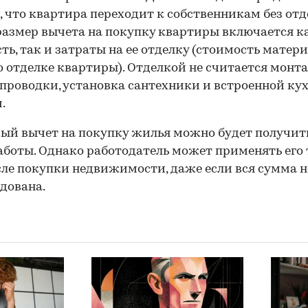
, что квартира переходит к собственникам без отд
азмер вычета на покупку квартиры включается ка
ть, так и затраты на ее отделку (стоимость матер
о отделке квартиры). Отделкой не считается монт
проводки, установка сантехники и встроенной ку
.
ый вычет на покупку жилья можно будет получит
аботы. Однако работодатель может применять его 
сле покупки недвижимости, даже если вся сумма н
дована.