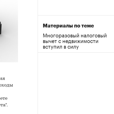
Материалы по теме
Многоразовый налоговый
вычет с недвижимости
вступил в силу
ния
доходы
чете
та".