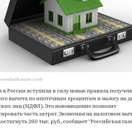
oimedia/Russian Look
я в России вступили в силу новые правила получе
ого вычета по ипотечным процентам и налогу на 
ких лиц (НДФЛ). Это нововведение позволит
ировать часть затрат. Экономия на налоговом вы
остигнуть 260 тыс. руб., сообщает "Российская газе