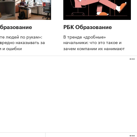
бразование
РБК Образование
те людей по рукам»:
В тренде «дробные»
вредно наказывать за
начальники: что это такое и
и и ошибки
зачем компании их нанимают