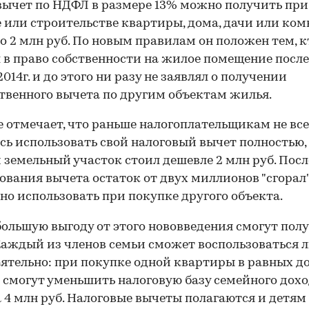
вычет по НДФЛ в размере 13% можно получить при
 или строительстве квартиры, дома, дачи или ком
о 2 млн руб. По новым правилам он положен тем, к
 в право собственности на жилое помещение после
014г. и до этого ни разу не заявлял о получении
венного вычета по другим объектам жилья.
 отмечает, что раньше налогоплательщикам не вс
сь использовать свой налоговый вычет полностью,
 земельный участок стоил дешевле 2 млн руб. Посл
ования вычета остаток от двух миллионов "сгорал"
но использовать при покупке другого объекта.
ольшую выгоду от этого нововведения смогут пол
Каждый из членов семьи сможет воспользоваться 
ятельно: при покупке одной квартиры в равных д
 смогут уменьшить налоговую базу семейного дох
а 4 млн руб. Налоговые вычеты полагаются и детям 