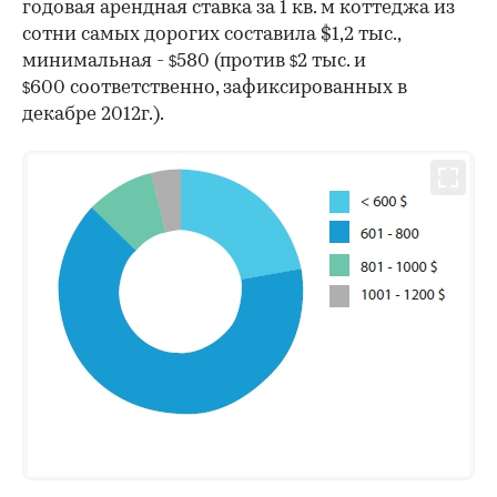
годовая арендная ставка за 1 кв. м коттеджа из
сотни самых дорогих составила $1,2 тыс.,
минимальная -
580 (против
2 тыс. и
$
$
600 соответственно, зафиксированных в
$
декабре 2012г.).