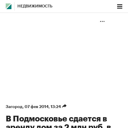
НЕДВИЖИМОСТЬ
Загород
⁠,
07 фев 2014, 13:24
В Подмосковье сдается в
аренду дом за 2 млн руб. в