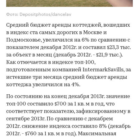
Фото: Depositphotos/dancelav
Средний бюджет аренды коттеджей, вошедших
в индекс ста самых дорогих в Москве и
Подмосковье, увеличился на 6% по сравнению с
показателем декабря 2012г. и составил
23,3 тыс.
$
за объект в месяц (декабрь 2012г. -
21,9 тыс.).
$
Как отмечается в индексе топ-100,
подготовленным компанией IntermarkSavills, за
истекшие три месяца средний бюджет аренды
коттеджа увеличился на 4%.
По состоянию на конец декабря 2013г. значение
топ-100 составило
700 за 1 кв. м в год, что
$
соответствует показателю, зафиксированному в
сентябре 2013г. По сравнению с декабрем
2012г. снижение индекса составило 8% (декабрь
2012г. -
760 за 1 кв. м в год). Максимальная
$