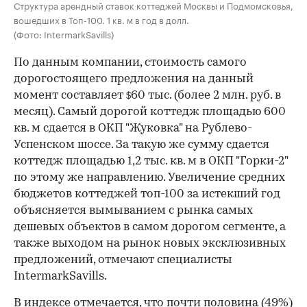
Структура арендный ставок коттеджей Москвы и Подмомсковья,
вошедших в Топ-100. 1 кв. м в год в долл.
(Фото: IntermarkSavills)
По данным компании, стоимость самого
дорогостоящего предложения на данный
момент составляет
60 тыс. (более 2 млн. руб. в
$
месяц). Самый дорогой коттедж площадью 600
кв. м сдается в ОКП "Жуковка" на Рублево-
Успенском шоссе. За такую же сумму сдается
коттедж площадью 1,2 тыс. кв. м в ОКП "Горки-2"
по этому же направлению. Увеличение средних
бюджетов коттеджей топ-100 за истекший год
объясняется вымыванием с рынка самых
дешевых объектов в самом дорогом сегменте, а
также выходом на рынок новых эксклюзивных
предложений, отмечают специалисты
IntermarkSavills.
В индексе отмечается, что почти половина (49%)