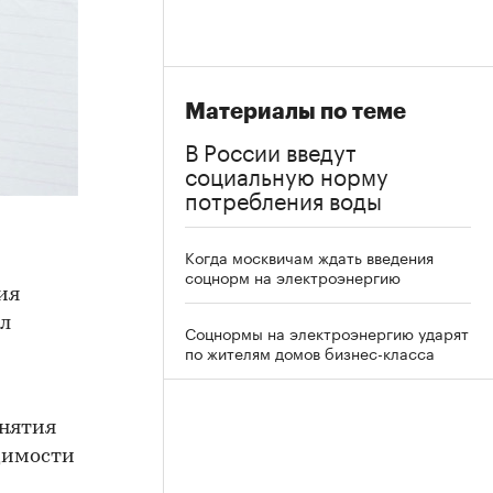
Материалы по теме
В России введут
социальную норму
потребления воды
Когда москвичам ждать введения
соцнорм на электроэнергию
ия
ал
Соцнормы на электроэнергию ударят
по жителям домов бизнес-класса
инятия
димости