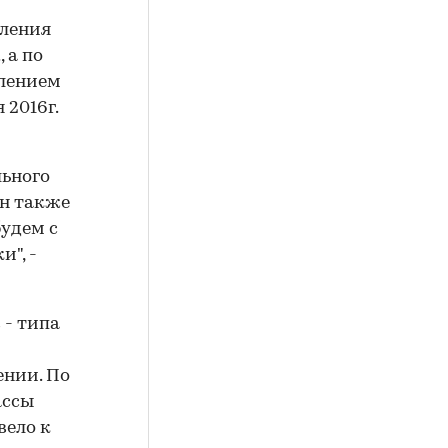
бления
, а по
влением
 2016г.
льного
ин также
будем с
", -
 - типа
ении. По
ассы
вело к