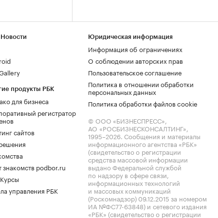
 Новости
Юридическая информация
Информация об ограничениях
roid
О соблюдении авторских прав
allery
Пользовательское соглашение
Политика в отношении обработки
гие продукты РБК
персональных данных
ако для бизнеса
Политика обработки файлов cookie
поративный регистратор
енов
© ООО «БИЗНЕСПРЕСС»,
АО «РОСБИЗНЕСКОНСАЛТИНГ»,
тинг сайтов
1995–2026
. Сообщения и материалы
.решения
информационного агентства «РБК»
(свидетельство о регистрации
комства
средства массовой информации
 знакомств podbor.ru
выдано Федеральной службой
по надзору в сфере связи,
 Курсы
информационных технологий
ла управления РБК
и массовых коммуникаций
(Роскомнадзор) 09.12.2015 за номером
ИА №ФС77-63848) и сетевого издания
«РБК» (свидетельство о регистрации