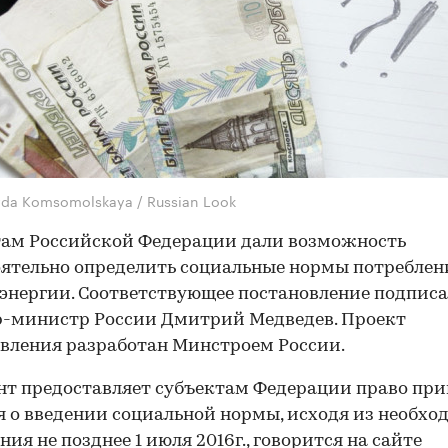
vda Komsomolskaya / Russian Look
там Российской Федерации дали возможность
ятельно определить социальные нормы потреблен
энергии. Соответствующее постановление подпис
р-министр России Дмитрий Медведев. Проект
вления разработан Минстроем России.
т предоставляет субъектам Федерации право пр
 о введении социальной нормы, исходя из необхо
ния не позднее 1 июля 2016г., говорится на сайте