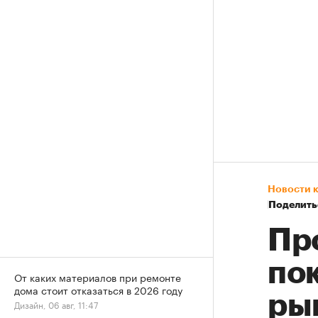
Новости 
Поделить
Пр
по
От каких материалов при ремонте
дома стоит отказаться в 2026 году
ры
Дизайн, 06 авг, 11:47