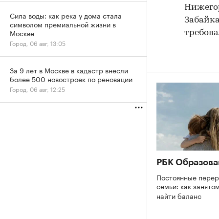
Нижегор
Сила воды: как река у дома стала
Забайка
символом премиальной жизни в
Москве
требова
Город, 06 авг, 13:05
За 9 лет в Москве в кадастр внесли
более 500 новостроек по реновации
Город, 06 авг, 12:25
РБК Образова
Постоянные перер
семьи: как занято
найти баланс