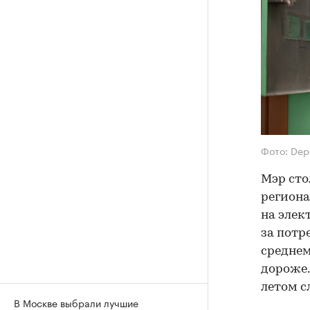
Фото: Dep
Мэр сто
региона
на элек
за потр
среднем
дороже.
летом с
В Москве выбрали лучшие