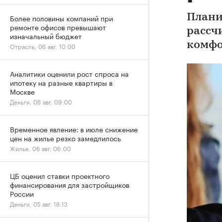
Плани
Более половины компаний при
ремонте офисов превышают
рассч
изначальный бюджет
комфо
Отрасль, 06 авг, 10:00
Аналитики оценили рост спроса на
ипотеку на разные квартиры в
Москве
Деньги, 06 авг, 09:00
Временное явление: в июле снижение
цен на жилье резко замедлилось
Жилье, 06 авг, 06:00
ЦБ оценил ставки проектного
финансирования для застройщиков
России
Деньги, 05 авг, 18:13