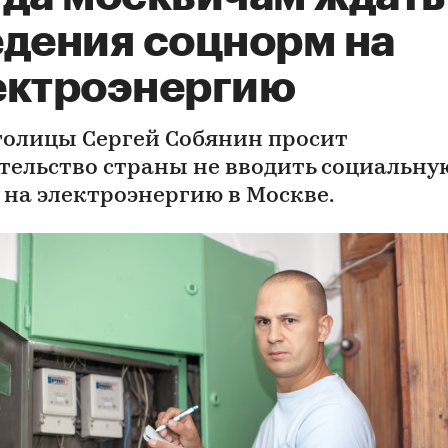
едения соцнорм на
ектроэнергию
толицы Сергей Собянин просит
тельство страны не вводить социальну
 на электроэнергию в Москве.