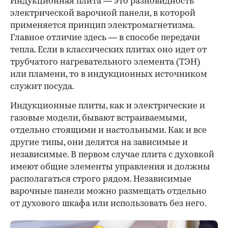
Индукционная плита — это разновидность
электрической варочной панели, в которой
применяется принцип электромагнетизма.
Главное отличие здесь — в способе передачи
тепла. Если в классических плитах оно идет от
трубчатого нагревательного элемента (ТЭН)
или пламени, то в индукционных источником
служит посуда.
00:00
/
00:00
Индукционные плиты, как и электрические и
газовые модели, бывают встраиваемыми,
отдельно стоящими и настольными. Как и все
другие типы, они делятся на зависимые и
независимые. В первом случае плита с духовкой
имеют общие элементы управления и должны
располагаться строго рядом. Независимые
варочные панели можно размещать отдельно
от духового шкафа или использовать без него.