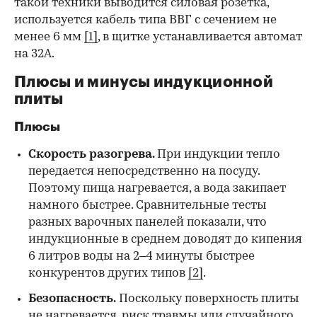
такой техники выводится силовая розетка,
используется кабель типа ВВГ с сечением не
менее 6 мм
[1]
, в щитке устанавливается автомат
на 32А.
Плюсы и минусы индукционной
плиты
Плюсы
Скорость разогрева.
При индукции тепло
передается непосредственно на посуду.
Поэтому пища нагревается, а вода закипает
намного быстрее. Сравнительные тесты
разных варочных панелей показали, что
индукционные в среднем доводят до кипения
6 литров воды на 2–4 минуты быстрее
конкурентов других типов
[2]
.
Безопасность.
Поскольку поверхность плиты
не нагревается, риск травмы или случайного