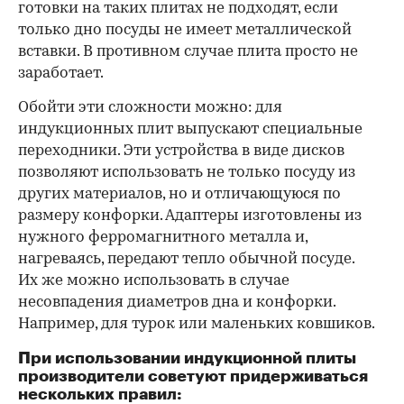
готовки на таких плитах не подходят, если
только дно посуды не имеет металлической
вставки. В противном случае плита просто не
заработает.
Обойти эти сложности можно: для
индукционных плит выпускают специальные
переходники. Эти устройства в виде дисков
позволяют использовать не только посуду из
других материалов, но и отличающуюся по
размеру конфорки. Адаптеры изготовлены из
нужного ферромагнитного металла и,
нагреваясь, передают тепло обычной посуде.
Их же можно использовать в случае
несовпадения диаметров дна и конфорки.
Например, для турок или маленьких ковшиков.
При использовании индукционной плиты
производители советуют придерживаться
нескольких правил: