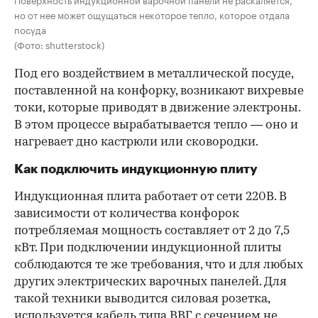
но от нее может ощущаться некоторое тепло, которое отдала
посуда
(Фото: shutterstock)
Под его воздействием в металлической посуде,
поставленной на конфорку, возникают вихревые
токи, которые приводят в движение электроны.
В этом процессе вырабатывается тепло — оно и
нагревает дно кастрюли или сковородки.
Как подключить индукционную плиту
Индукционная плита работает от сети 220В. В
зависимости от количества конфорок
потребляемая мощность составляет от 2 до 7,5
кВт. При подключении индукционной плиты
соблюдаются те же требования, что и для любых
других электрических варочных панелей. Для
такой техники выводится силовая розетка,
используется кабель типа ВВГ с сечением не