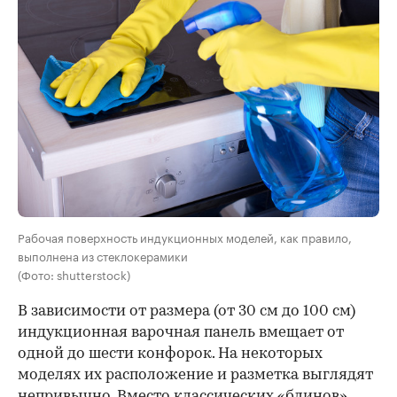
Рабочая поверхность индукционных моделей, как правило,
выполнена из стеклокерамики
(Фото: shutterstock)
В зависимости от размера (от 30 см до 100 см)
индукционная варочная панель вмещает от
одной до шести конфорок. На некоторых
моделях их расположение и разметка выглядят
непривычно. Вместо классических «блинов»