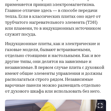
применяется принцип электромагнетизма.
Главное отличие здесь — в способе передачи
тепла. Если в классических плитах оно идет от
трубчатого нагревательного элемента (ТЭН)
или пламени, то в индукционных источником
служит посуда.
00:00
/
00:00
Индукционные плиты, как и электрические и
газовые модели, бывают встраиваемыми,
отдельно стоящими и настольными. Как и все
другие типы, они делятся на зависимые и
независимые. В первом случае плита с духовкой
имеют общие элементы управления и должны
располагаться строго рядом. Независимые
варочные панели можно размещать отдельно
от духового шкафа или использовать без него.