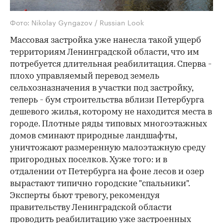
Фото: Nikolay Gyngazov / Russian Look
Массовая застройка уже нанесла такой ущерб
территориям Ленинградской области, что им
потребуется длительная реабилитация. Сперва -
плохо управляемый перевод земель
сельхозназначения в участки под застройку,
теперь - бум строительства вблизи Петербурга
дешевого жилья, которому не находится места в
городе. Плотные ряды типовых многоэтажных
домов сминают природные ландшафты,
уничтожают размеренную малоэтажную среду
пригородных поселков. Хуже того: и в
отдалении от Петербурга на фоне лесов и озер
вырастают типично городские "спальники".
Эксперты бьют тревогу, рекомендуя
правительству Ленинградской области
проводить реабилитацию уже застроенных