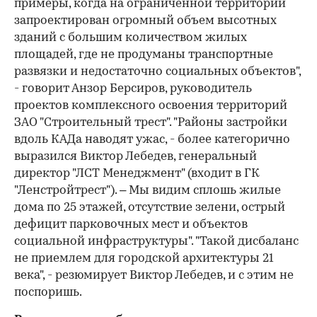
примеры, когда на ограниченной территории
запроектирован огромный объем высотных
зданий с большим количеством жилых
площадей, где не продуманы транспортные
развязки и недостаточно социальных объектов",
- говорит Анзор Берсиров, руководитель
проектов комплексного освоения территорий
ЗАО "Строительный трест". "Районы застройки
вдоль КАДа наводят ужас, - более категорично
выразился Виктор Лебедев, генеральный
директор "ЛСТ Менеджмент" (входит в ГК
"Ленстройтрест"). – Мы видим сплошь жилые
дома по 25 этажей, отсутствие зелени, острый
дефицит парковочных мест и объектов
социальной инфраструктуры". "Такой дисбаланс
не приемлем для городской архитектуры 21
века", - резюмирует Виктор Лебедев, и с этим не
поспоришь.