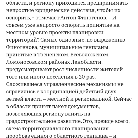
области, и региону приходится предпринимать
непростые юридические действия, чтобы их
оспорить, - отмечает Антон Финогенов. – И
совсем уже непросто оспорить принятые на
местном уровне проекты планировки
территорий". Самые одиозные, по выражению
Финогенова, муниципальные генпланы,
принятые в Тосненском, Всеволожском,
Ломоносовском районах Ленобласти,
предусматривают рост численности жителей
того или иного поселения в 20 раз.
Сложившиеся управленческие механизмы не
справились с координацией действий двух
ветвей власти – местной и региональной. Сейчас
в области принят пакет документов,
позволяющих региону влиять на
градостроительное развитие. Это, прежде всего,
схема территориального планирования –
прообраз единого областного генплана – и