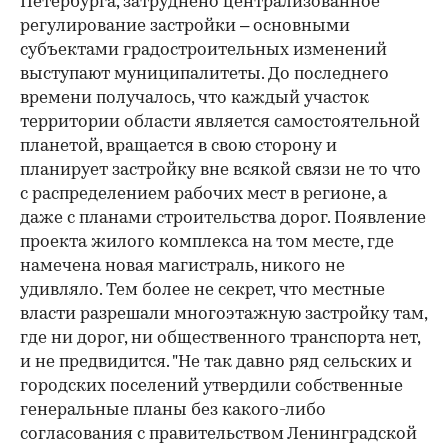
Петербурга, затруднено централизованное
регулирование застройки – основными
субъектами градостроительных изменений
выступают муниципалитеты. До последнего
времени получалось, что каждый участок
территории области является самостоятельной
планетой, вращается в свою сторону и
планирует застройку вне всякой связи не то что
с распределением рабочих мест в регионе, а
даже с планами строительства дорог. Появление
проекта жилого комплекса на том месте, где
намечена новая магистраль, никого не
удивляло. Тем более не секрет, что местные
власти разрешали многоэтажную застройку там,
где ни дорог, ни общественного транспорта нет,
и не предвидится. "Не так давно ряд сельских и
городских поселений утвердили собственные
генеральные планы без какого-либо
согласования с правительством Ленинградской