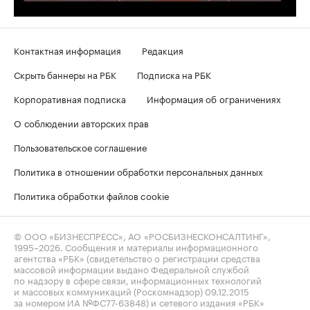
Контактная информация
Редакция
Скрыть баннеры на РБК
Подписка на РБК
Корпоративная подписка
Информация об ограничениях
О соблюдении авторских прав
Пользовательское соглашение
Политика в отношении обработки персональных данных
Политика обработки файлов cookie
© ООО «БИЗНЕСПРЕСС», АО «РОСБИЗНЕСКОНСАЛТИНГ»,
1995–2026
. Сообщения и материалы информационного
агентства «РБК» (свидетельство о регистрации средства
массовой информации выдано Федеральной службой
по надзору в сфере связи, информационных технологий
и массовых коммуникаций (Роскомнадзор) 09.12.2015
за номером ИА №ФС77-63848) и сетевого издания «РБК»