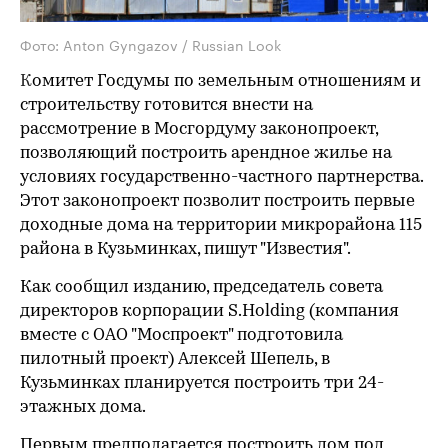
Фото: Anton Gyngazov / Russian Look
К
омитет Госдумы по земельным отношениям и
строительству готовится внести на
рассмотрение в Мосгордуму законопроект,
позволяющий построить арендное жилье на
условиях государственно-частного партнерства.
Этот законопроект позволит построить первые
доходные дома на территории микрорайона 115
района в Кузьминках, пишут "Известия".
Как сообщил изданию, председатель совета
директоров корпорации S.Holding (компания
вместе с ОАО "Моспроект" подготовила
пилотный проект) Алексей Шепель, в
Кузьминках планируется построить три 24-
этажных дома.
Первым предполагается построить дом под