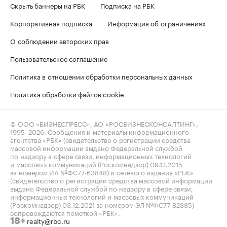
Скрыть баннеры на РБК
Подписка на РБК
Корпоративная подписка
Информация об ограничениях
О соблюдении авторских прав
Пользовательское соглашение
Политика в отношении обработки персональных данных
Политика обработки файлов cookie
© ООО «БИЗНЕСПРЕСС», АО «РОСБИЗНЕСКОНСАЛТИНГ»,
1995–2026
. Сообщения и материалы информационного
агентства «РБК» (свидетельство о регистрации средства
массовой информации выдано Федеральной службой
по надзору в сфере связи, информационных технологий
и массовых коммуникаций (Роскомнадзор) 09.12.2015
за номером ИА №ФС77-63848) и сетевого издания «РБК»
(свидетельство о регистрации средства массовой информации
выдано Федеральной службой по надзору в сфере связи,
информационных технологий и массовых коммуникаций
(Роскомнадзор) 03.12.2021 за номером ЭЛ №ФС77-82385)
сопровождаются пометкой «РБК».
realty@rbc.ru
18+