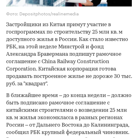
Фото: Depositphotos/realinemedia
Застройщики из Китая примут участие в
госпрограммах по строительству 25 млн кв. м
доступного жилья в России. Как стало известно
РБК, на этой неделе Минстрой и фонд
Александра Бравермана подпишут рамочное
соглашение с China Railway Construction
Corporation. Китайская корпорация готова
продавать построенное жилье не дороже 30 тыс.
руб. за "квадрат".
В ближайшее время – до конца недели – должно
быть подписано рамочное соглашение с
китайскими строителями о возведении 25 млн
кв. м жилья экономкласса в разных регионах
России – от Дальнего Востока до Калининграда,
сообщил РБК крупный федеральный чиновник.