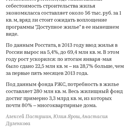
себестоимость строительства жилья
экономкласса составляет около 56 тыс. руб. за 1
кв. м, вряд ли стоит ожидать воплощение
программы "Доступное жилье" в ее нынешнем
виде.
По данным Росстата, в 2013 году ввод жилья в
России вырос на 5,4%, до 69,4 млн кв. м. В этом
году рост ускорился: по итогам января-мая
было сдано 22,5 млн кв. м – на 28,7% больше, чем
за первые пять месяцев 2013 года.
Под данным фонда РЖС, потребность в жилье
составляет 280 млн кв. м. Весь жилищный фонд
достиг примерно 3,3 млрд кв. м, из которых
почти 80% – многоквартирные дома.
Алексей Пастушин, Юлия Ярош, Анастасия
Дуленкова