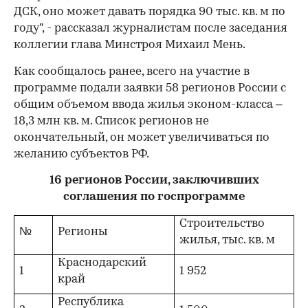
ДСК, оно может давать порядка 90 тыс. кв. м по
году", - рассказал журналистам после заседания
коллегии глава Минстроя Михаил Мень.
Как сообщалось ранее, всего на участие в
программе подали заявки 58 регионов России с
общим объемом ввода жилья эконом-класса –
18,3 млн кв. м. Список регионов не
окончательный, он может увеличиваться по
желанию субъектов РФ.
16 регионов России, заключивших
соглашения по госпрограмме
Строительство
№
Регионы
жилья, тыс. кв. м
Краснодарский
1
1 952
край
Республика