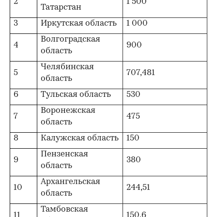
2
1 500
Татарстан
3
Иркутская область
1 000
Волгоградская
4
900
область
Челябинская
5
707,481
область
6
Тульская область
530
Воронежская
7
475
область
8
Калужская область
150
Пензенская
9
380
область
Архангельская
10
244,51
область
Тамбовская
11
150,6