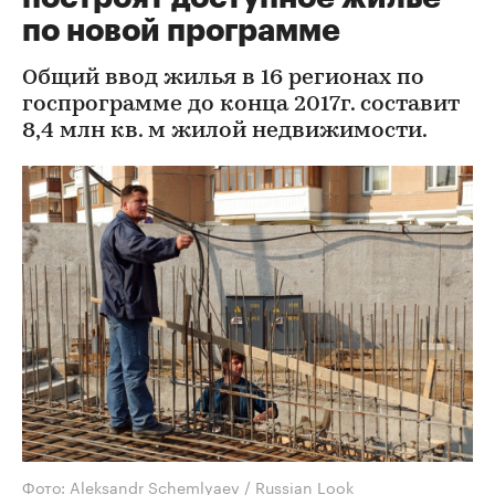
по новой программе
Общий ввод жилья в 16 регионах по
госпрограмме до конца 2017г. составит
8,4 млн кв. м жилой недвижимости.
Фото: Aleksandr Schemlyaev / Russian Look