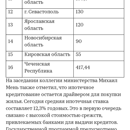
область
12
г. Севастополь
130
Ярославская
13
120
область
Новосибирская
14
90
область
15
Кировская область
55
Чеченская
16
417,44
Республика
На заседании коллегии министерства Михаил
Мень также отметил, что ипотечное
кредитование остается драйвером для покупки
жилья. Сегодня средняя ипотечная ставка
составляет 12,3% годовых. Это в первую очередь
связано с высокой стоимостью срежств,
привлекаемых банками для выдачи кредитов.
Государственной программой предусмотрено,