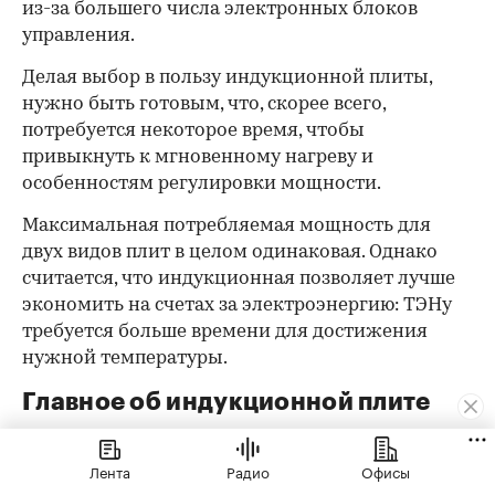
из-за большего числа электронных блоков
управления.
Делая выбор в пользу индукционной плиты,
нужно быть готовым, что, скорее всего,
потребуется некоторое время, чтобы
привыкнуть к мгновенному нагреву и
особенностям регулировки мощности.
Максимальная потребляемая мощность для
двух видов плит в целом одинаковая. Однако
считается, что индукционная позволяет лучше
экономить на счетах за электроэнергию: ТЭНу
требуется больше времени для достижения
нужной температуры.
Главное об индукционной плите
Принцип работы:
нагрев происходит за счет
Лента
Радио
Офисы
электромагнитного поля, которое создает