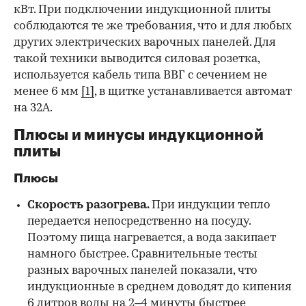
кВт. При подключении индукционной плиты
соблюдаются те же требования, что и для любых
других электрических варочных панелей. Для
такой техники выводится силовая розетка,
используется кабель типа ВВГ с сечением не
менее 6 мм
[1]
, в щитке устанавливается автомат
на 32А.
Плюсы и минусы индукционной
плиты
Плюсы
Скорость разогрева.
При индукции тепло
передается непосредственно на посуду.
Поэтому пища нагревается, а вода закипает
намного быстрее. Сравнительные тесты
разных варочных панелей показали, что
индукционные в среднем доводят до кипения
6 литров воды на 2–4 минуты быстрее