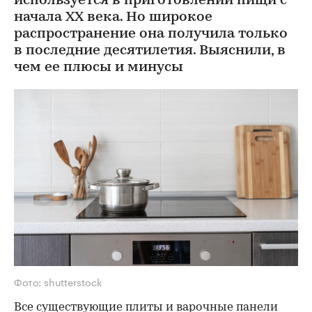
используется в приготовлении пищи с
начала XX века. Но широкое
распространение она получила только
в последние десятилетия. Выяснили, в
чем ее плюсы и минусы
Фото: shutterstock
Все существующие плиты и варочные панели