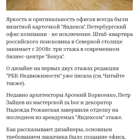
Яркость и оригинальность офисов всегда были
визитной карточкой "Яндекса". Петербургский
офис компании - не исключение. Штаб-квартира
российского поисковика в Северной столице
занимает с 2008г. три этажа в современном
бизнес-центре "Бенуа".
О дизайне на первых двух этажах редакция
"РБК-Недвижимости" уже писала (см. Читайте
также).
Недавно архитекторы Арсений Борисенко, Петр
Зайцев из мастерской za bor и декоратор
Надежда Рожанская завершили отделку на
последнем из арендуемых "Яндексом" этаже.
Как рассказывают дизайнеры, основным
требованием заказчика было создание офиса,