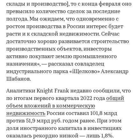
склады и производство], то с конца февраля оно
превысило количество сделок за последние
полгода. Мы ожидаем, что одновременно с
ростом производства в России интерес будет
расти и к складской недвижимости. Сейчас
достаточно хорошо развивается строительство
производственных объектов, инвесторы
00:00
/
00:00
активно покупают землю промышленного
назначения», — рассказал совладелец
индустриального парка «iЩелково» Александр
Шабанов.
Аналитики Knight Frank недавно сообщили, что
по итогам первого квартала 2022 года
общий
объем вложений в коммерческую
недвижимость
России составил 101,8 млрд
против 51,9 млрд руб. годом ранее. При этом
доля иностранного капитала в инвестициях
оказалась рекордно низкой — лишь 1,8%.