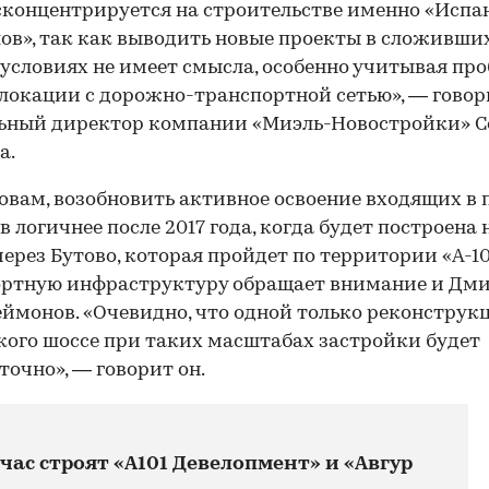
сконцентрируется на строительстве именно «Испа
ов», так как выводить новые проекты в сложивши
 условиях не имеет смысла, особенно учитывая пр
локации с дорожно-транспортной сетью», — говор
льный директор компании «Миэль-Новостройки» С
а.
ловам, возобновить активное освоение входящих в 
в логичнее после 2017 года, когда будет построена 
через Бутово, которая пройдет по территории «А-10
ортную инфраструктуру обращает внимание и Дм
ймонов. «Очевидно, что одной только реконструк
ого шоссе при таких масштабах застройки будет
точно», — говорит он.
час строят «А101 Девелопмент» и «Авгур