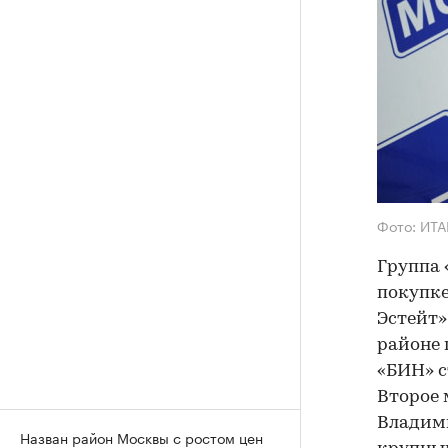
Фото: ИТА
Группа 
покупке
Эстейт»
районе 
«БИН» с
Второе 
Владими
Назван район Москвы с ростом цен