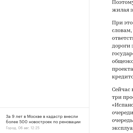
Поэтому
жилая з
При это
словам,
ответст
дороги 
государ
общеэко
проекта
кредито
Сейчас 
три про
«Испанс
очереди
За 9 лет в Москве в кадастр внесли
очередь
более 500 новостроек по реновации
Город, 06 авг, 12:25
эксплуа