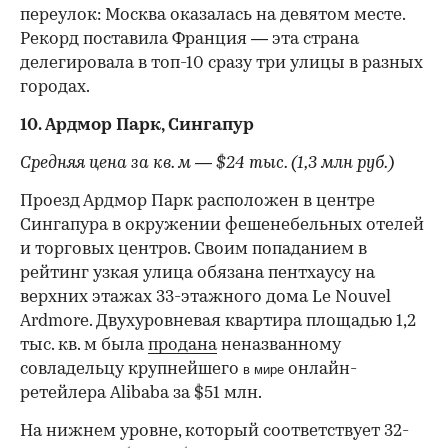
переулок: Москва оказалась на девятом месте.
Рекорд поставила Франция — эта страна
делегировала в топ-10 сразу три улицы в разных
городах.
10. Ардмор Парк, Сингапур
Средняя цена за кв. м — $24 тыс. (1,3 млн руб.)
Проезд Ардмор Парк расположен в центре
Сингапура в окружении фешенебельных отелей
и торговых центров. Своим попаданием в
рейтинг узкая улица обязана пентхаусу на
верхних этажах 33-этажного дома Le Nouvel
Ardmore. Двухуровневая квартира площадью 1,2
тыс. кв. м была
продана
неназванному
совладельцу крупнейшего
онлайн-
в мире
ретейлера Alibaba за $51 млн.
На нижнем уровне, который соответствует 32-