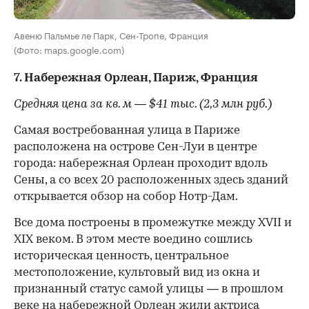
Авеню Пальмье ле Парк, Сен-Тропе, Франция
(Фото: maps.google.com)
7. Набережная Орлеан, Париж, Франция
Средняя цена за кв. м — $41 тыс. (2,3 млн руб.)
Самая востребованная улица в Париже
расположена на острове Сен-Луи в центре
города: набережная Орлеан проходит вдоль
Сены, а со всех 20 расположенных здесь зданий
открывается обзор на собор Нотр-Дам.
Все дома построены в промежутке между XVII и
XIX веком. В этом месте воедино сошлись
историческая ценность, центральное
местоположение, культовый вид из окна и
признанный статус самой улицы — в прошлом
веке на набережной Орлеан жили актриса