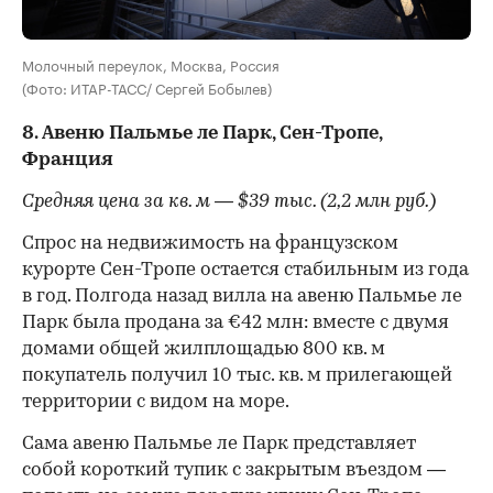
Молочный переулок, Москва, Россия
(Фото: ИТАР-ТАСС/ Сергей Бобылев)
8. Авеню Пальмье ле Парк, Сен-Тропе,
Франция
Средняя цена за кв. м — $39 тыс. (2,2 млн руб.)
Спрос на недвижимость на французском
курорте Сен-Тропе остается стабильным из года
в год. Полгода назад вилла на авеню Пальмье ле
Парк была продана за €42 млн: вместе с двумя
домами общей жилплощадью 800 кв. м
покупатель получил 10 тыс. кв. м прилегающей
территории с видом на море.
Сама авеню Пальмье ле Парк представляет
собой короткий тупик с закрытым въездом —