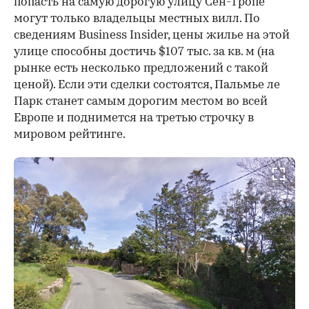
попасть на самую дорогую улицу Сен-Тропе
могут только владельцы местных вилл. По
сведениям Business Insider, цены жилье на этой
улице способны достичь $107 тыс. за кв. м (на
рынке есть несколько предложений с такой
ценой). Если эти сделки состоятся, Пальмье ле
Парк станет самым дорогим местом во всей
Европе и поднимется на третью строчку в
мировом рейтинге.