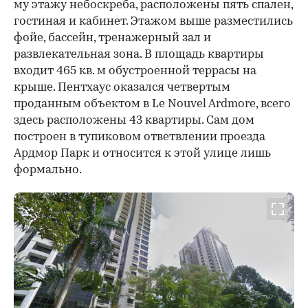
му этажу небоскреба, расположены пять спален,
гостиная и кабинет. Этажом выше разместились
фойе, бассейн, тренажерный зал и
развлекательная зона. В площадь квартиры
входит 465 кв. м обустроенной террасы на
крыше. Пентхаус оказался четвертым
проданным объектом в Le Nouvel Ardmore, всего
здесь расположены 43 квартиры. Сам дом
построен в тупиковом ответвлении проезда
Ардмор Парк и относится к этой улице лишь
формально.