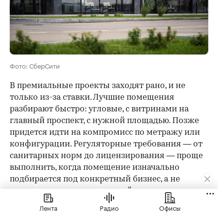
Фото: СберСити
В премиальные проекты заходят рано, и не
только из-за ставки. Лучшие помещения
разбирают быстро: угловые, с витринами на
главный проспект, с нужной площадью. Позже
придется идти на компромисс по метражу или
конфигурации. Регуляторные требования — от
санитарных норм до лицензирования — проще
выполнить, когда помещение изначально
подбирается под конкретный бизнес, а не
адаптируется под остаточный вариант.
Лента
Радио
Офисы
Три первых крупных арендатора, которые уже