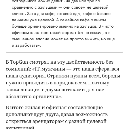
сотрудников можно делить на два или три по
сравнению с жильцами — они совсем не целевой
клиент. Зато для кофе, готовой еды, кафе с бизнес-
ланчами уже целевой. А семейное кафе с вином
больше ориентировано именно на жильцов. В чисто
офисном кластере такой формат бы не выжил, а в
смешанном вполне может не просто выжить, но еще
и заработать».
В TopGun смотрят на эту двойственность без
сомнений: «IT, мужчины — это наша сфера, вся
наша аудитория. Стрижки нужны всем, бороды
нужно приводить в порядок всем. Поэтому
такая локация с двумя потоками для нас
абсолютно органична».
В итоге жилая и офисная составляющие
дополняют друг друга, давая возможность
открыться арендаторам с разной целевой
аудиторией.