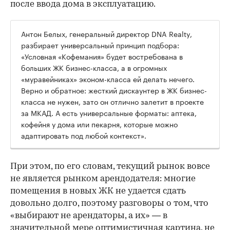
после ввода дома в эксплуатацию.
Антон Белых, генеральный директор DNA Realty,
разбирает универсальный принцип подбора:
«Условная «Кофемания» будет востребована в
больших ЖК бизнес-класса, а в огромных
«муравейниках» эконом-класса ей делать нечего.
Верно и обратное: жесткий дискаунтер в ЖК бизнес-
класса не нужен, зато он отлично залетит в проекте
за МКАД. А есть универсальные форматы: аптека,
кофейня у дома или пекарня, которые можно
адаптировать под любой контекст».
При этом, по его словам, текущий рынок вовсе
не является рынком арендодателя: многие
помещения в новых ЖК не удается сдать
довольно долго, поэтому разговоры о том, что
«выбирают не арендаторы, а их» — в
значительной мере оптимистичная картина, не