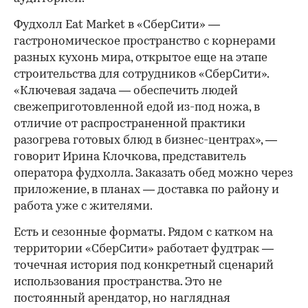
Фудхолл Eat Market в «СберСити» —
гастрономическое пространство с корнерами
разных кухонь мира, открытое еще на этапе
строительства для сотрудников «СберСити».
«Ключевая задача — обеспечить людей
свежеприготовленной едой из-под ножа, в
отличие от распространенной практики
разогрева готовых блюд в бизнес-центрах», —
говорит Ирина Клочкова, представитель
оператора фудхолла. Заказать обед можно через
приложение, в планах — доставка по району и
работа уже с жителями.
Есть и сезонные форматы. Рядом с катком на
территории «СберСити» работает фудтрак —
точечная история под конкретный сценарий
использования пространства. Это не
постоянный арендатор, но наглядная