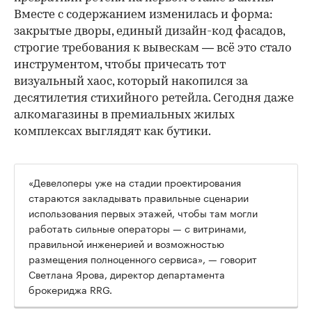
Вместе с содержанием изменилась и форма:
закрытые дворы, единый дизайн-код фасадов,
строгие требования к вывескам — всё это стало
инструментом, чтобы причесать тот
визуальный хаос, который накопился за
десятилетия стихийного ретейла. Сегодня даже
алкомагазины в премиальных жилых
комплексах выглядят как бутики.
«Девелоперы уже на стадии проектирования
стараются закладывать правильные сценарии
использования первых этажей, чтобы там могли
работать сильные операторы — с витринами,
правильной инженерией и возможностью
размещения полноценного сервиса», — говорит
Светлана Ярова, директор департамента
брокериджа RRG.
00:00
/
00:00