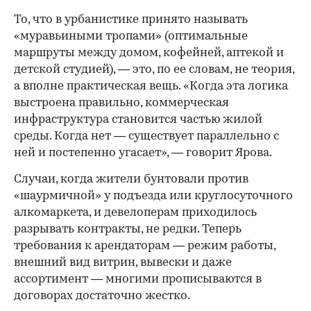
То, что в урбанистике принято называть
«муравьиными тропами» (оптимальные
маршруты между домом, кофейней, аптекой и
детской студией), — это, по ее словам, не теория,
а вполне практическая вещь. «Когда эта логика
выстроена правильно, коммерческая
инфраструктура становится частью жилой
среды. Когда нет — существует параллельно с
ней и постепенно угасает», — говорит Ярова.
Случаи, когда жители бунтовали против
«шаурмичной» у подъезда или круглосуточного
алкомаркета, и девелоперам приходилось
разрывать контракты, не редки. Теперь
требования к арендаторам — режим работы,
внешний вид витрин, вывески и даже
ассортимент — многими прописываются в
договорах достаточно жестко.