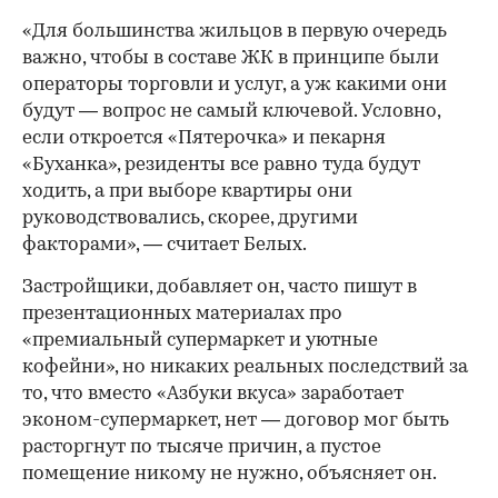
«Для большинства жильцов в первую очередь
важно, чтобы в составе ЖК в принципе были
операторы торговли и услуг, а уж какими они
будут — вопрос не самый ключевой. Условно,
если откроется «Пятерочка» и пекарня
«Буханка», резиденты все равно туда будут
ходить, а при выборе квартиры они
руководствовались, скорее, другими
факторами», — считает Белых.
Застройщики, добавляет он, часто пишут в
презентационных материалах про
«премиальный супермаркет и уютные
кофейни», но никаких реальных последствий за
то, что вместо «Азбуки вкуса» заработает
эконом-супермаркет, нет — договор мог быть
расторгнут по тысяче причин, а пустое
помещение никому не нужно, объясняет он.