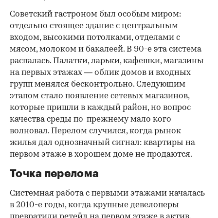
Советский гастроном был особым миром:
отдельно стоящее здание с центральным
входом, высокими потолками, отделами с
мясом, молоком и бакалеей. В 90-е эта система
распалась. Палатки, ларьки, кафешки, магазины
на первых этажах — облик домов и входных
групп менялся бесконтрольно. Следующим
этапом стало появление сетевых магазинов,
которые пришли в каждый район, но вопрос
качества среды по-прежнему мало кого
волновал. Перелом случился, когда рынок
жилья дал однозначный сигнал: квартиры на
первом этаже в хорошем доме не продаются.
Точка перелома
Системная работа с первыми этажами началась
в 2010-е годы, когда крупные девелоперы
превратили ретейл на первом этаже в актив.