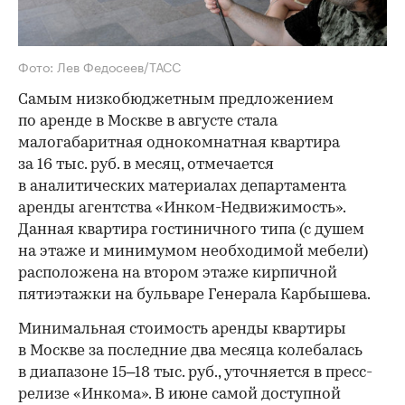
Фото: Лев Федосеев/ТАСС
Самым низкобюджетным предложением
по аренде в Москве в августе стала
малогабаритная однокомнатная квартира
за 16 тыс. руб. в месяц, отмечается
в аналитических материалах департамента
аренды агентства «Инком-Недвижимость».
Данная квартира гостиничного типа (с душем
на этаже и минимумом необходимой мебели)
расположена на втором этаже кирпичной
пятиэтажки на бульваре Генерала Карбышева.
Минимальная стоимость аренды квартиры
в Москве за последние два месяца колебалась
в диапазоне 15–18 тыс. руб., уточняется в пресс-
релизе «Инкома». В июне самой доступной