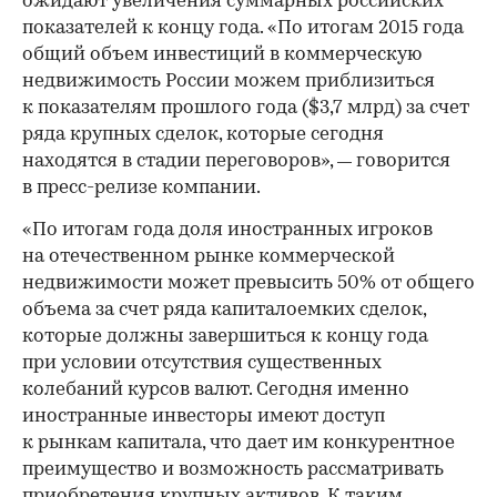
ожидают увеличения суммарных российских
показателей к концу года. «По итогам 2015 года
общий объем инвестиций в коммерческую
недвижимость России можем приблизиться
к показателям прошлого года ($3,7 млрд) за счет
ряда крупных сделок, которые сегодня
находятся в стадии переговоров»,
говорится
—
в пресс-релизе компании.
«По итогам года доля иностранных игроков
на отечественном рынке коммерческой
недвижимости может превысить 50% от общего
объема за счет ряда капиталоемких сделок,
которые должны завершиться к концу года
при условии отсутствия существенных
колебаний курсов валют. Сегодня именно
иностранные инвесторы имеют доступ
к рынкам капитала, что дает им конкурентное
преимущество и возможность рассматривать
приобретения крупных активов. К таким