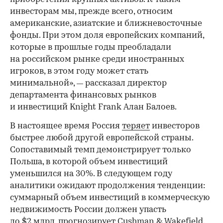
инвесторам мы, прежде всего, относим
американские, азиатские и ближневосточные
фонды. При этом доля европейских компаний,
которые в прошлые годы преобладали
на российском рынке среди иностранных
игроков, в этом году может стать
минимальной»,
рассказал директор
—
департамента финансовых рынков
и инвестиций Knight Frank Алан Балоев.
В настоящее время Россия
теряет
инвесторов
быстрее любой другой европейской страны.
Сопоставимый темп демонстрирует только
Польша, в которой объем инвестиций
уменьшился на 30%. В следующем году
аналитики ожидают продолжения тенденции:
суммарный объем инвестиций в коммерческую
недвижимость России должен упасть
до $2 млрд, прогнозирует Cushman & Wakefield.