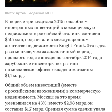
Фото: Артем Геодакян/ТАСС
В первые три квартала 2015 года объем
иностранных инвестиций в коммерческую
недвижимость российской столицы составил
$515 млн, подсчитали в международном
агентстве недвижимости Knight Frank. Это в два
раза меньше, чем за аналогичный период
прошлого года: с января по сентябрь 2014 года
зарубежные инвесторы потратили
на московские офисы, склады и магазины
$1,1 млрд.
Общий объем инвестиций (вместе
с российскими вложениями) в коммерческую
недвижимость Москвы за это время
уменьшился на 43%: вместо $2,98 млрд он
составил $1,7 млрд. Средняя сумма сделки упала