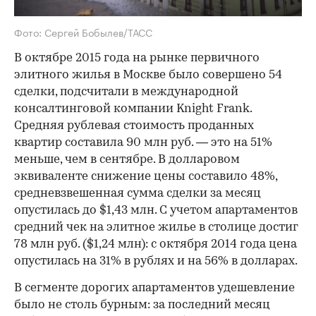
Фото: Сергей Бобылев/ТАСС
В октябре 2015 года на рынке первичного
элитного жилья в Москве было совершено 54
сделки, подсчитали в международной
консалтинговой компании Knight Frank.
Средняя рублевая стоимость проданных
квартир составила 90 млн руб. — это на 51%
меньше, чем в сентябре. В долларовом
эквиваленте снижение цены составило 48%,
средневзвешенная сумма сделки за месяц
опустилась до $1,43 млн. С учетом апартаментов
средний чек на элитное жилье в столице достиг
78 млн руб. ($1,24 млн): с октября 2014 года цена
опустилась на 31% в рублях и на 56% в долларах.
В сегменте дорогих апартаментов удешевление
было не столь бурным: за последний месяц