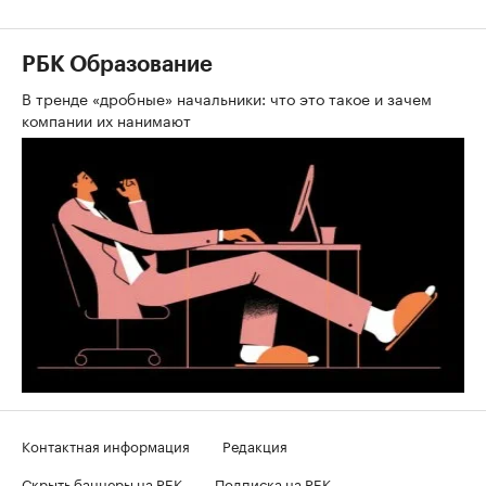
РБК Образование
В тренде «дробные» начальники: что это такое и зачем
компании их нанимают
Контактная информация
Редакция
Скрыть баннеры на РБК
Подписка на РБК