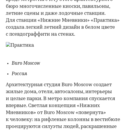
бюро многочисленные киоски, павильоны,
летние сцены и даже лодочные станции.
Для станции «Нижние Мневники» «Практика»
создала легкий летний дизайн в белом цвете
с псевдограффити на стенах.
Buro Moscow
Россия
Архитектурная студия Buro Moscow создает
жилые дома, отели, автосалоны, интерьеры
и целые парки. В метро компания спускается
впервые. Светлая концепция «Нижних
Мневников» от Buro Moscow «повернута»
к человеку: на рифленые колонны в вестибюле
проецируются силуэты людей, раскрашенные