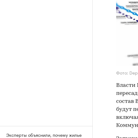
Фото: Dep
Власти 
пересад
состав 
будут п
включая
Коммуна
Эксперты объяснили, почему жилье