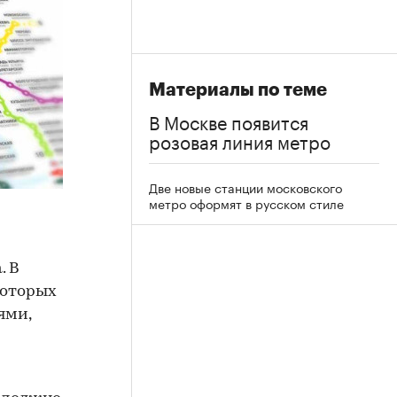
Материалы по теме
В Москве появится
розовая линия метро
Две новые станции московского
метро оформят в русском стиле
. В
которых
ями,