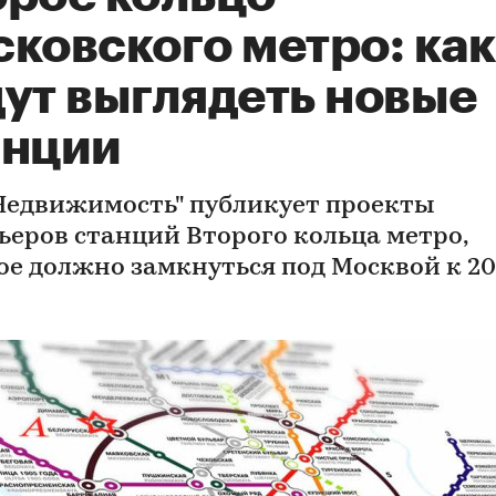
ковского метро: как
дут выглядеть новые
анции
Недвижимость" публикует проекты
ьеров станций Второго кольца метро,
ое должно замкнуться под Москвой к 2