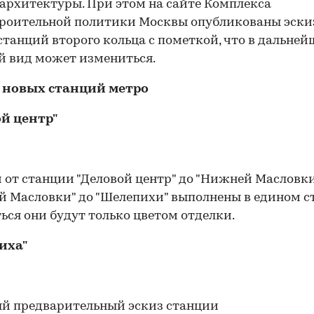
рхитектуры. При этом на сайте Комплекса
троительной политики Москвы опубликованы эск
станций второго кольца с пометкой, что в дальней
 вид может измениться.
 новых станций метро
ой центр"
 от станции "Деловой центр" до "Нижней Масловки
 Масловки" до "Шелепихи" выполнены в едином ст
ься они будут только цветом отделки.
иха"