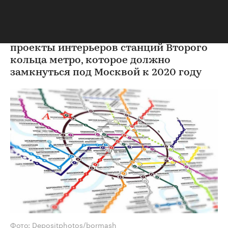
новые станции
"РБК-Недвижимость" публикует
проекты интерьеров станций Второго
кольца метро, которое должно
замкнуться под Москвой к 2020 году
Фото: Depositphotos/bormash