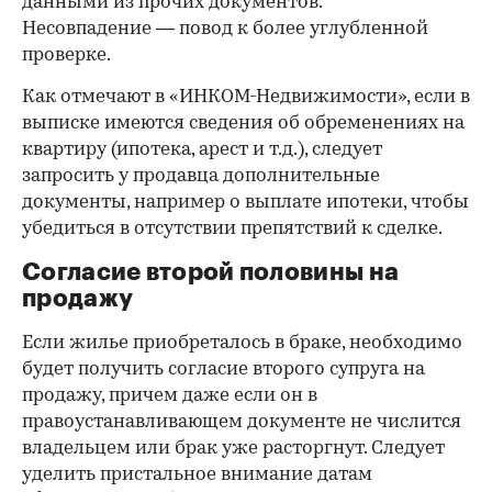
данными из прочих документов.
Несовпадение — повод к более углубленной
проверке.
Как отмечают в «ИНКОМ-Недвижимости», если в
выписке имеются сведения об обременениях на
квартиру (ипотека, арест и т.д.), следует
запросить у продавца дополнительные
документы, например о выплате ипотеки, чтобы
убедиться в отсутствии препятствий к сделке.
Согласие второй половины на
продажу
Если жилье приобреталось в браке, необходимо
будет получить согласие второго супруга на
продажу, причем даже если он в
правоустанавливающем документе не числится
владельцем или брак уже расторгнут. Следует
уделить пристальное внимание датам