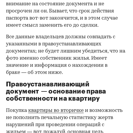
внимание на состояние документа и не
просрочен ли он. Бывает, что срок действия
паспорта вот-вот закончится, и в этом случае
имеет смысл заменить его до сделки.
Все данные владельцев должны совпадать с
указанными в правоустанавливающих
документах; не будет лишним убедиться, что на
фото именно собственник жилья. Имеет
значение и информация о нахождении в
браке — об этом ниже.
Правоустанавливающий
документ — основание права
00:00
/
00:00
собственности на квартиру
Покупка
квартиры во вторичке
и возможность
не пополнить печальную статистику жертв
нарушений при проведении операций с
жильем — вот, пожалуй, основная цель