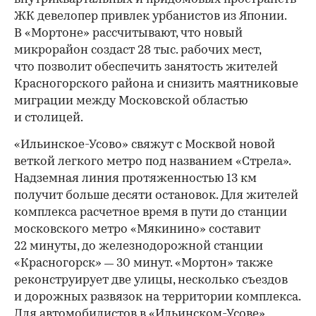
ЖК девелопер привлек урбанистов из Японии.
В «Мортоне» рассчитывают, что новый
микрорайон создаст 28 тыс. рабочих мест,
что позволит обеспечить занятость жителей
Красногорского района и снизить маятниковые
миграции между Московской областью
и столицей.
«Ильинское-Усово» свяжут с Москвой новой
веткой легкого метро под названием «Стрела».
Надземная линия протяженностью 13 км
получит больше десяти остановок. Для жителей
комплекса расчетное время в пути до станции
московского метро «Мякинино» составит
22 минуты, до железнодорожной станции
«Красногорск»
30 минут. «Мортон» также
—
реконструирует две улицы, несколько съездов
и дорожных развязок на территории комплекса.
Для автомобилистов в «Ильинском-Усове»