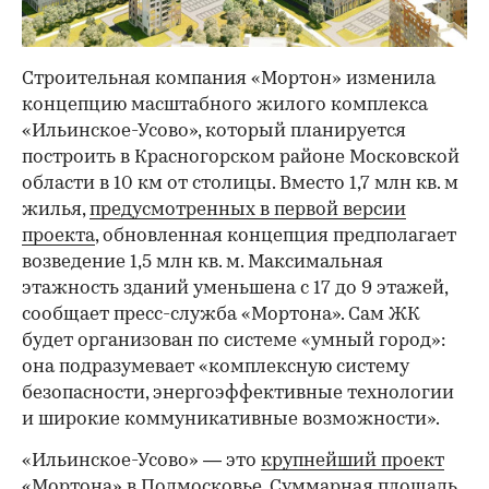
Строительная компания «Мортон» изменила
концепцию масштабного жилого комплекса
«Ильинское-Усово», который планируется
построить в Красногорском районе Московской
области в 10 км от столицы. Вместо 1,7 млн кв. м
жилья,
предусмотренных в первой версии
проекта
, обновленная концепция предполагает
возведение 1,5 млн кв. м. Максимальная
этажность зданий уменьшена с 17 до 9 этажей,
сообщает пресс-служба «Мортона». Сам ЖК
будет организован по системе «умный город»:
она подразумевает «комплексную систему
безопасности, энергоэффективные технологии
и широкие коммуникативные возможности».
«Ильинское-Усово» — это
крупнейший проект
«Мортона» в Подмосковье. Суммарная площадь