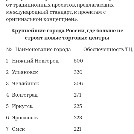
от традиционных проектов, предлагающих
международный стандарт, к проектам с
оригинальной концепцией».
Крупнейшие города России, где больше не
строят новые торговые центры
№
Наименование города
Обеспеченность ТЦ, 
1
Нижний Новгород
500
2
Ульяновск
320
3
Челябинск
306
4
Волгоград
271
5
Иркутск
225
00:00
/
00:00
6
Ярославль
223
7
Омск
221