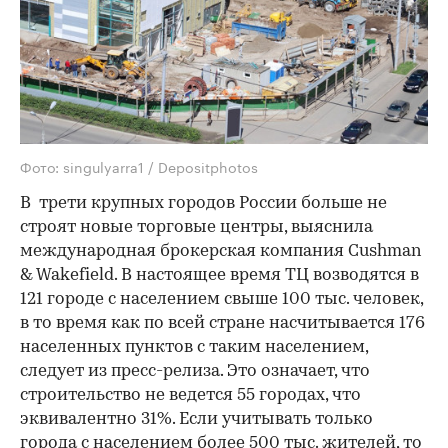
Фото: singulyarra1 / Depositphotos
В трети крупных городов России больше не
строят новые торговые центры, выяснила
международная брокерская компания Cushman
& Wakefield. В настоящее время ТЦ возводятся в
121 городе с населением свыше 100 тыс. человек,
в то время как по всей стране насчитывается 176
населенных пунктов с таким населением,
следует из пресс-релиза. Это означает, что
строительство не ведется 55 городах, что
эквивалентно 31%. Если учитывать только
города с населением более 500 тыс. жителей, то