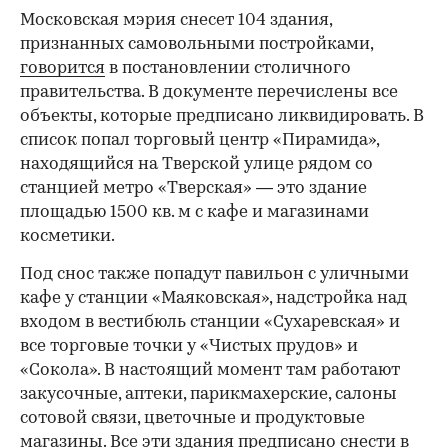
Московская мэрия снесет 104 здания,
признанных самовольными постройками,
говорится
в постановлении столичного
правительства. В документе перечислены все
объекты, которые предписано ликвидировать. В
список попал торговый центр «Пирамида»,
находящийся на Тверской улице рядом со
станцией метро «Тверская» — это здание
площадью 1500 кв. м с кафе и магазинами
косметики.
Под снос также попадут павильон с уличными
кафе у станции «Маяковская», надстройка над
входом в вестибюль станции «Сухаревская» и
все торговые точки у «Чистых прудов» и
«Сокола». В настоящий момент там работают
закусочные, аптеки, парикмахерские, салоны
сотовой связи, цветочные и продуктовые
магазины. Все эти здания предписано снести в