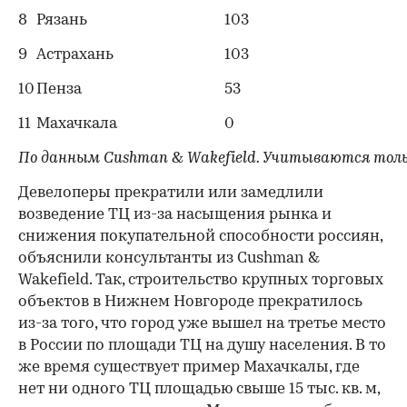
8
Рязань
103
9
Астрахань
103
10
Пенза
53
11
Махачкала
0
По данным Cushman & Wakefield. Учитываются тольк
Девелоперы прекратили или замедлили
возведение ТЦ из-за насыщения рынка и
снижения покупательной способности россиян,
объяснили консультанты из Cushman &
Wakefield. Так, строительство крупных торговых
объектов в Нижнем Новгороде прекратилось
из-за того, что город уже вышел на третье место
в России по площади ТЦ на душу населения. В то
же время существует пример Махачкалы, где
нет ни одного ТЦ площадью свыше 15 тыс. кв. м,