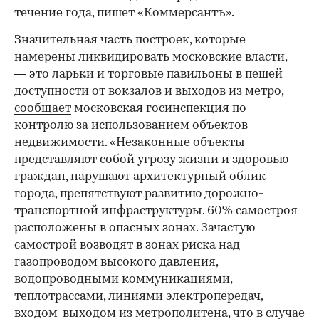
течение года, пишет
«Коммерсантъ»
.
Значительная часть построек, которые
намерены ликвидировать московские власти,
— это ларьки и торговые павильоны в пешей
доступности от вокзалов и выходов из метро,
сообщает
московская госинспекция по
контролю за использованием объектов
недвижимости. «Незаконные объекты
представляют собой угрозу жизни и здоровью
граждан, нарушают архитектурный облик
города, препятствуют развитию дорожно-
транспортной инфраструктуры. 60% самостроя
расположены в опасных зонах. Зачастую
самострой возводят в зонах риска над
газопроводом высокого давления,
водопроводными коммуникациями,
теплотрассами, линиями электропередач,
входом-выходом из метрополитена, что в случае