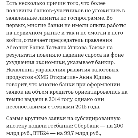
Есть несколько причин того, что более
половины банков-участников не уложились в
заявленные лимиты по госпрограмме. Во-
первых, многие банки не имели опыта работы
на первичном рынке и так и не смогли в него
войти, отмечает председатель правления
Абсолют Банка Татьяна Ушкова. Также на
результаты повлияло падение спроса на фоне
ухудшения экономики, указывает банкир.
Начальник управления развития залоговых
продуктов «ХМБ Открытие» Анна Юдина
говорит, что многие банки при оформлении
заявок на объем кредитов ориентировались на
темпы выдачи в 2014 году, однако они
несопоставимы с темпами 2015 года.
Самые крупные заявки на субсидированную
ипотеку подали госбанки: Сбербанк — на 200
млрд руб., ВТБ24 — на 99,7 млрд руб.,