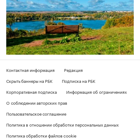
Контактная информация
Редакция
Скрыть баннеры на РБК
Подписка на РБК
Корпоративная подписка
Информация об ограничениях
О соблюдении авторских прав
Пользовательское соглашение
Политика в отношении обработки персональных данных
Политика обработки файлов cookie