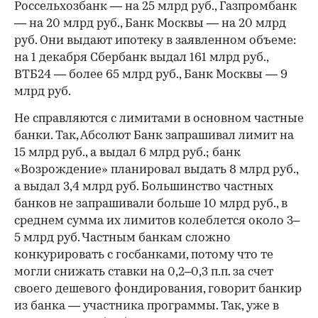
Россельхозбанк — на 25 млрд руб., Газпромбанк
— на 20 млрд руб., Банк Москвы — на 20 млрд
руб. Они выдают ипотеку в заявленном объеме:
на 1 декабря Сбербанк выдал 161 млрд руб.,
ВТБ24 — более 65 млрд руб., Банк Москвы — 9
млрд руб.
Не справляются с лимитами в основном частные
банки. Так, Абсолют Банк запрашивал лимит на
15 млрд руб., а выдал 6 млрд руб.; банк
«Возрождение» планировал выдать 8 млрд руб.,
а выдал 3,4 млрд руб. Большинство частных
банков не запрашивали больше 10 млрд руб., в
среднем сумма их лимитов колеблется около 3–
5 млрд руб. Частным банкам сложно
конкурировать с госбанками, потому что те
могли снижать ставки на 0,2–0,3 п.п. за счет
своего дешевого фондирования, говорит банкир
из банка — участника программы. Так, уже в