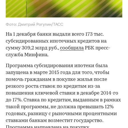
Фото: Дмитрий Рогулин/ТАСС
На 1 декабря банки выдали всего 173 тыс.
субсидированных ипотечных кредитов на
сумму 309,2 млрд руб.,
сообщила
РБК пресс-
служба Минфина.
Программа субсидирования ипотеки была
запущена в марте 2015 года для того, чтобы
помочь гражданам в покупке жилья после
резкого роста ставок по кредитам из-за
повышения ключевой ставки в декабре 2014-го
до 17%. Ставка по кредитам, выданным в рамках
такой программы, не должна превышать 12%
годовых, разницу с рыночными процентными
ставками банкам возместит государство.
Программа направлена на покупку