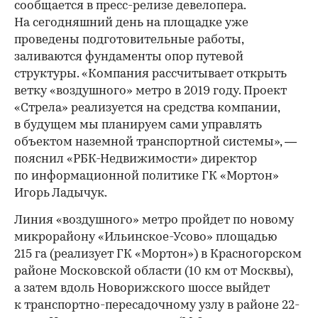
сообщается в пресс-релизе девелопера.
На сегодняшний день на площадке уже
проведены подготовительные работы,
заливаются фундаменты опор путевой
структуры. «Компания рассчитывает открыть
ветку «воздушного» метро в 2019 году. Проект
«Стрела» реализуется на средства компании,
в будущем мы планируем сами управлять
объектом наземной транспортной системы», —
пояснил «РБК-Недвижимости» директор
по информационной политике ГК «Мортон»
Игорь Ладычук.
Линия «воздушного» метро пройдет по новому
микрорайону «Ильинское-Усово» площадью
215 га (реализует ГК «Мортон») в Красногорском
районе Московской области (10 км от Москвы),
а затем вдоль Новорижского шоссе выйдет
к транспортно-пересадочному узлу в районе 22-