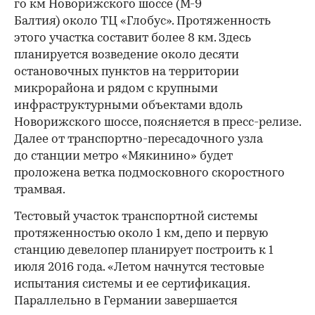
го км Новорижского шоссе (М-9
Балтия) около ТЦ «Глобус». Протяженность
этого участка составит более 8 км. Здесь
планируется возведение около десяти
остановочных пунктов на территории
микрорайона и рядом с крупными
инфраструктурными объектами вдоль
Новорижского шоссе, поясняется в пресс-релизе.
Далее от транспортно-пересадочного узла
до станции метро «Мякинино» будет
проложена ветка подмосковного скоростного
трамвая.
Тестовый участок транспортной системы
протяженностью около 1 км, депо и первую
станцию девелопер планирует построить к 1
июля 2016 года. «Летом начнутся тестовые
испытания системы и ее сертификация.
Параллельно в Германии завершается