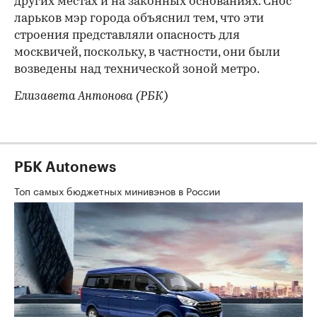
других местах и на законных основаниях. Снос
ларьков мэр города объяснил тем, что эти
строения представляли опасность для
москвичей, поскольку, в частности, они были
возведены над технической зоной метро.
Елизавета Антонова (РБК)
РБК Autonews
Топ самых бюджетных минивэнов в России