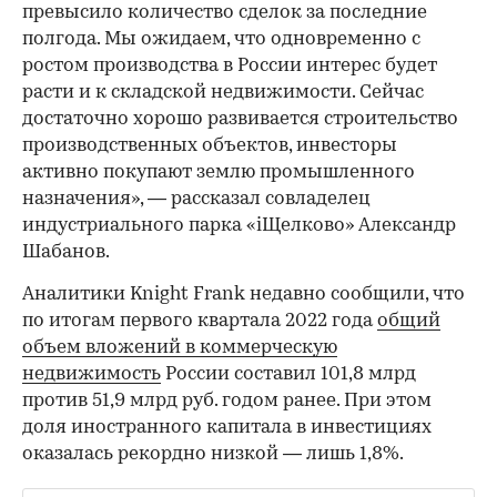
превысило количество сделок за последние
полгода. Мы ожидаем, что одновременно с
ростом производства в России интерес будет
расти и к складской недвижимости. Сейчас
достаточно хорошо развивается строительство
производственных объектов, инвесторы
00:00
/
00:00
активно покупают землю промышленного
назначения», — рассказал совладелец
индустриального парка «iЩелково» Александр
Шабанов.
Аналитики Knight Frank недавно сообщили, что
по итогам первого квартала 2022 года
общий
объем вложений в коммерческую
недвижимость
России составил 101,8 млрд
против 51,9 млрд руб. годом ранее. При этом
доля иностранного капитала в инвестициях
оказалась рекордно низкой — лишь 1,8%.