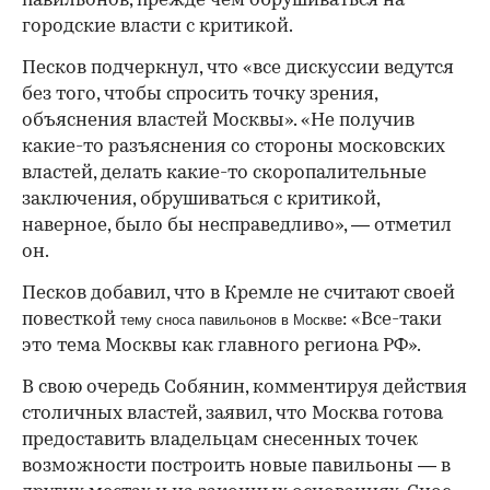
павильонов, прежде чем обрушиваться на
городские власти с критикой.
Песков подчеркнул, что «все дискуссии ведутся
без того, чтобы спросить точку зрения,
объяснения властей Москвы». «Не получив
какие-то разъяснения со стороны московских
властей, делать какие-то скоропалительные
заключения, обрушиваться с критикой,
наверное, было бы несправедливо», — отметил
он.
Песков добавил, что в Кремле не считают своей
повесткой
: «Все-таки
тему сноса павильонов в Москве
это тема Москвы как главного региона РФ».
В свою очередь Собянин, комментируя действия
столичных властей, заявил, что Москва готова
предоставить владельцам снесенных точек
возможности построить новые павильоны — в