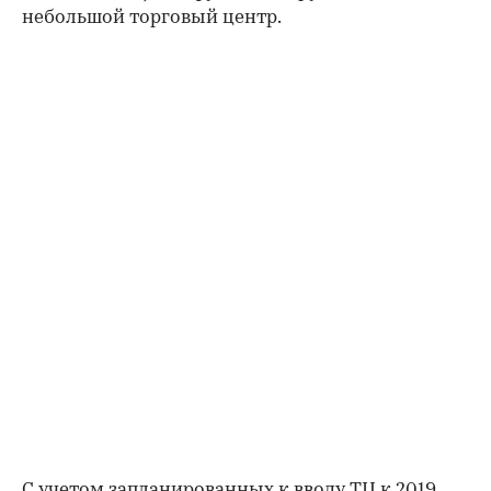
небольшой торговый центр.
С учетом запланированных к вводу ТЦ к 2019