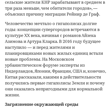
сельские жители КНР зарабатывают в среднем в
три раза меньше, чем обитатели городов», —
объяснил причину миграции Рейнир де Граф.
Человечество мечтало о гигаполисах долгие
годы: концепции супергородов встречаются в
культуре XX века, начиная с романов Айзека
Азимова и Артура Кларка. В 2016 году будущее
наступило — и перед жителями и
планировщиками новых жилых единиц встали
новые проблемы. На Московском
урбанистическом форуме эксперты из
Нидерландов, Японии, Франции, США и, конечно,
Китая рассказали, какими в действительности
получились первые гигаполисы Земли и почему
они оказались непригодными для нормальной
жизни.
Загрязнение окружающей среды