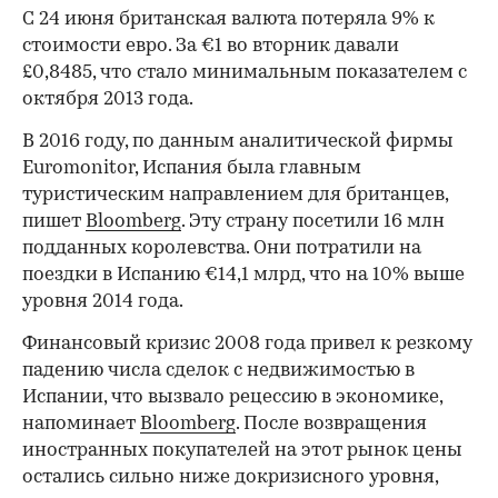
С 24 июня британская валюта потеряла 9% к
стоимости евро. За €1 во вторник давали
£0,8485, что стало минимальным показателем с
октября 2013 года.
В 2016 году, по данным аналитической фирмы
Euromonitor, Испания была ​главным
туристическим направлением для британцев,
пишет
Bloomberg
. Эту страну посетили 16 млн
подданных королевства. Они потратили на
поездки в Испанию €14,1 млрд, что на 10% выше
уровня 2014 года.
Финансовый кризис 2008 года привел к резкому
падению числа сделок с недвижимостью в
Испании, что вызвало рецессию в экономике,
напоминает
Bloomberg
. После возвращения
иностранных покупателей на этот рынок цены
остались сильно ниже докризисного уровня,