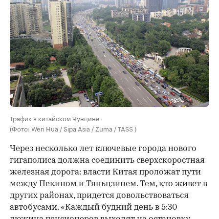
Трафик в китайском Чунцине
(Фото: Wen Hua / Sipa Asia / Zuma / TASS )
Через несколько лет ключевые города нового
гигаполиса должна соединить сверхскоростная
железная дорога: власти Китая проложат пути
между Пекином и Тяньцзинем. Тем, кто живет в
других районах, придется довольствоваться
автобусами. «Каждый будний день в 5:30