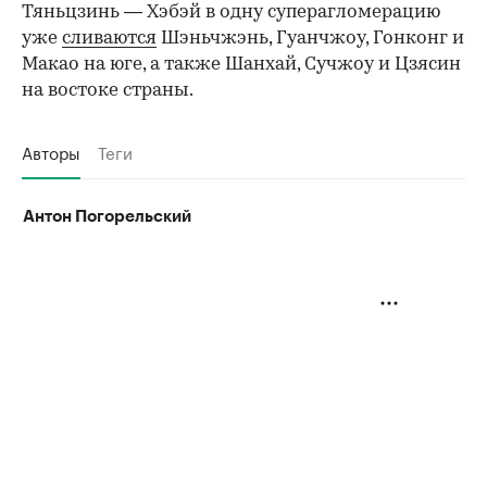
Тяньцзинь — Хэбэй в одну суперагломерацию
уже
сливаются
Шэньчжэнь, Гуанчжоу, Гонконг и
Макао на юге, а также Шанхай, Сучжоу и Цзясин
на востоке страны.
Авторы
Теги
Антон Погорельский