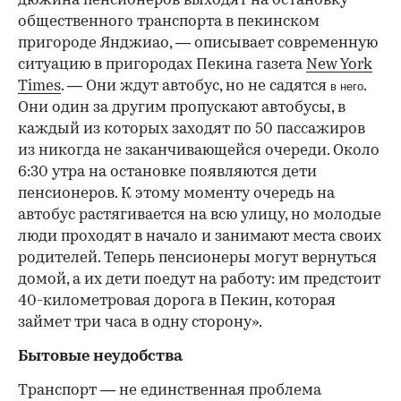
дюжина пенсионеров выходят на остановку
общественного транспорта в пекинском
пригороде Янджиао, — описывает современную
ситуацию в пригородах Пекина газета
New York
Times
. — Они ждут автобус, но не садятся
.
в него
Они один за другим пропускают автобусы, в
каждый из которых заходят по 50 пассажиров
из никогда не заканчивающейся очереди. Около
6:30 утра на остановке появляются дети
пенсионеров. К этому моменту очередь на
автобус растягивается на всю улицу, но молодые
люди проходят в начало и занимают места своих
родителей. Теперь пенсионеры могут вернуться
домой, а их дети поедут на работу: им предстоит
40-километровая дорога в Пекин, которая
займет три часа в одну сторону».
Бытовые неудобства
Транспорт — не единственная проблема