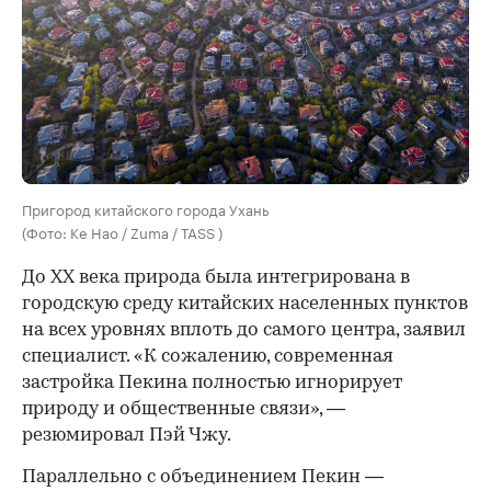
Пригород китайского города Ухань
(Фото: Ke Hao / Zuma / TASS )
До XX века природа была интегрирована в
городскую среду китайских населенных пунктов
на всех уровнях вплоть до самого центра, заявил
специалист. «К сожалению, современная
застройка Пекина полностью игнорирует
природу и общественные связи», —
резюмировал Пэй Чжу.
Параллельно с объединением Пекин —