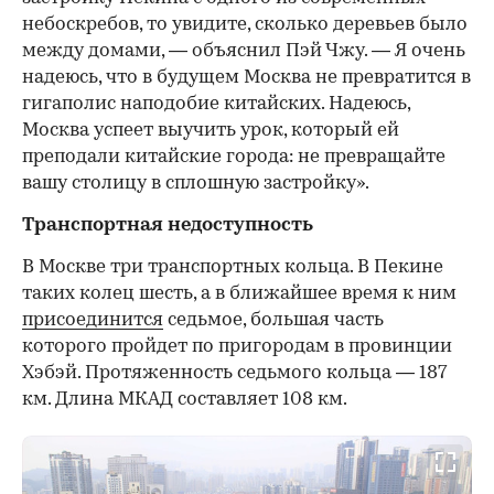
небоскребов, то увидите, сколько деревьев было
между домами, — объяснил Пэй Чжу. — Я очень
надеюсь, что в будущем Москва не превратится в
гигаполис наподобие китайских. Надеюсь,
Москва успеет выучить урок, который ей
преподали китайские города: не превращайте
вашу столицу в сплошную застройку».
Транспортная недоступность
В Москве три транспортных кольца. В Пекине
таких колец шесть, а в ближайшее время к ним
присоединится
седьмое, большая часть
которого пройдет по пригородам в провинции
Хэбэй. Протяженность седьмого кольца — 187
км. Длина МКАД составляет 108 км.