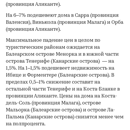
(провинция Аликанте).
На 6–7% подешевеют дома в Сарра (провинция
Валенсия), Виньюэла (провинция Малага) и Орба
(провинция Аликанте).
Максимальное падение цен в целом по
туристическим районам ожидается на
Балеарском острове Менорка и в южной части
острова Тенерифе (Канарские острова) — на
1,5%. На 1–1,5% подешевеет недвижимость на
Ибице и Форментере (Балеарские острова). В
пределах 0,5–1% снижение составит на
остальной части Тенерифе и на Коста-Бланке в
провинции Аликанте. Цены на дома на Коста-
дель-Соль (провинция Малага), острове
Мальорка (Балеарские острова) и острове Ла-
Пальма (Канарские острова) снизятся менее чем
на полпроцента.