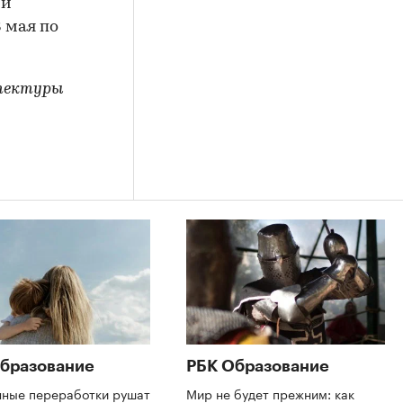
ии
 мая по
тектуры
бразование
РБК Образование
нные переработки рушат
Мир не будет прежним: как