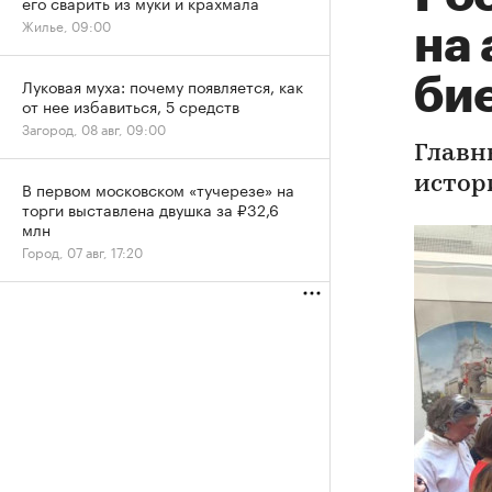
его сварить из муки и крахмала
Жилье, 09:00
на
би
Луковая муха: почему появляется, как
от нее избавиться, 5 средств
Загород, 08 авг, 09:00
Главн
истор
В первом московском «тучерезе» на
торги выставлена двушка за ₽32,6
млн
Город, 07 авг, 17:20