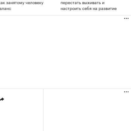
как занятому человеку
перестать выживать и
баланс
настроить себя на развитие