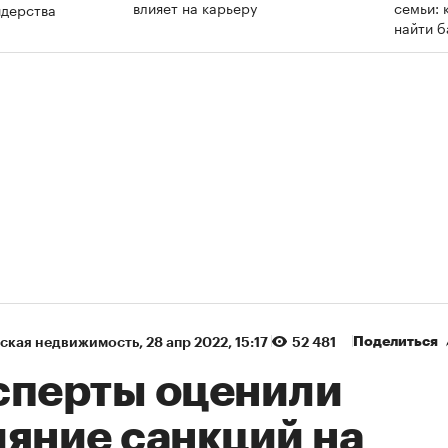
влияет на карьеру
семьи: 
идерства
найти 
Поделиться
ская недвижимость
⁠,
28 апр 2022, 15:17
52 481
сперты оценили
ияние санкций на