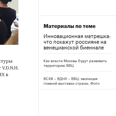
Материалы по теме
Инновационная матрешка:
что покажут россияне на
венецианской биеннале
Как власти Москвы будут развивать
ктуры
территорию ВВЦ
V.D.N.H.
НХ в
ВСХВ – ВДНХ – ВВЦ: эволюция
главной выставки страны. Фото