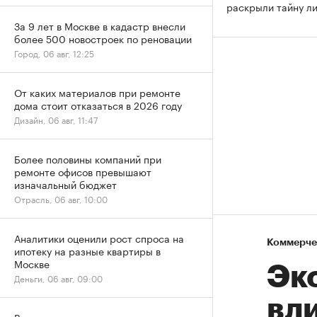
раскрыли тайну л
За 9 лет в Москве в кадастр внесли
более 500 новостроек по реновации
Город, 06 авг, 12:25
От каких материалов при ремонте
дома стоит отказаться в 2026 году
Дизайн, 06 авг, 11:47
Более половины компаний при
ремонте офисов превышают
изначальный бюджет
Отрасль, 06 авг, 10:00
Аналитики оценили рост спроса на
Коммерче
ипотеку на разные квартиры в
Москве
Эк
Деньги, 06 авг, 09:00
вл