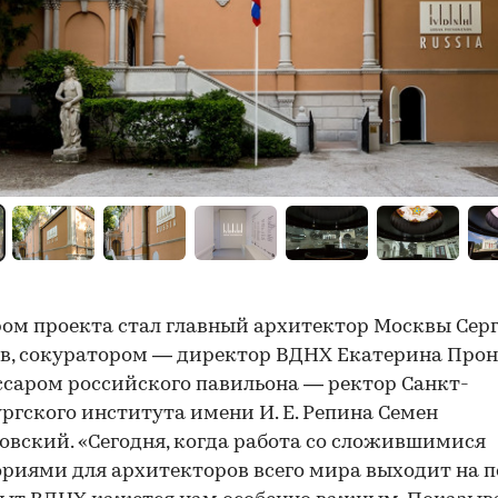
ом проекта стал главный архитектор Москвы Сер
в, сокуратором — директор ВДНХ Екатерина Прон
саром российского павильона — ректор Санкт-
ргского института имени И. Е. Репина Семен
вский. «Сегодня, когда работа со сложившимися
риями для архитекторов всего мира выходит на 