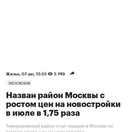
Жилье
⁠,
07 авг, 13:55
5 749
ЭКСКЛЮЗИВ
Назван район Москвы с
ростом цен на новостройки
в июле в 1,75 раза
Тимирязевский район стал первым в Москве по
темпам роста цен на новостройки