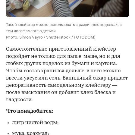
Такой клейстер можно использовать в различных поделках, в
том числе вместе с детьми
(Фото: Simon Vayro / Shutterstock / FOTODOM)
Самостоятельно приготовленный клейстер
подойдет не только для
папье-маше
, но и для
любых других поделок из бумаги и картона.
Чтобы состав хранился дольше, в него можно
ввести уксус или соль. Ванильный сахар придаст
декоративность самодельному клейстеру —
после высыхания он добавит клею блеска и
гладкости.
Что понадобится:
литр чистой воды;
мука, крахмал;