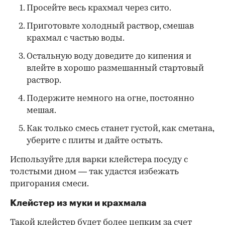
Просейте весь крахмал через сито.
Приготовьте холодный раствор, смешав
крахмал с частью воды.
Остальную воду доведите до кипения и
влейте в хорошо размешанный стартовый
раствор.
Подержите немного на огне, постоянно
мешая.
Как только смесь станет густой, как сметана,
уберите с плиты и дайте остыть.
Используйте для варки клейстера посуду с
толстыми дном — так удастся избежать
пригорания смеси.
Клейстер из муки и крахмала
Такой клейстер будет более цепким за счет