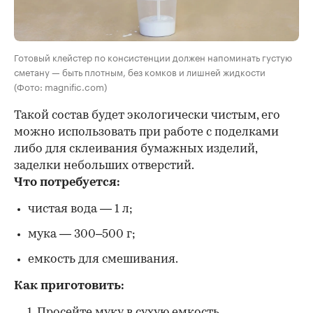
Готовый клейстер по консистенции должен напоминать густую
сметану — быть плотным, без комков и лишней жидкости
(Фото: magnific.com)
Такой состав будет экологически чистым, его
можно использовать при работе с поделками
либо для склеивания бумажных изделий,
заделки небольших отверстий.
Что потребуется:
чистая вода — 1 л;
мука — 300–500 г;
емкость для смешивания.
Как приготовить:
Просейте муку в сухую емкость.