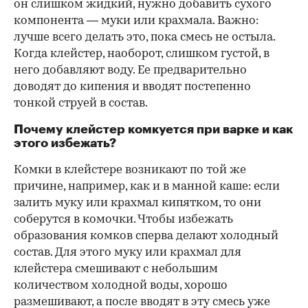
он слишком жидкий, нужно добавить сухого
компонента — муки или крахмала. Важно:
лучше всего делать это, пока смесь не остыла.
Когда клейстер, наоборот, слишком густой, в
него добавляют воду. Ее предварительно
доводят до кипения и вводят постепенно
тонкой струей в состав.
Почему клейстер комкуется при варке и как
этого избежать?
Комки в клейстере возникают по той же
причине, например, как и в манной каше: если
залить муку или крахмал кипятком, то они
соберутся в комочки. Чтобы избежать
образования комков сперва делают холодный
состав. Для этого муку или крахмал для
клейстера смешивают с небольшим
количеством холодной воды, хорошо
размешивают, а после вводят в эту смесь уже