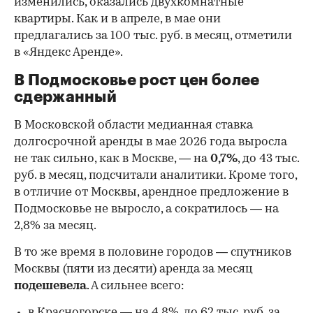
изменились, оказались двухкомнатные
квартиры. Как и в апреле, в мае они
предлагались за 100 тыс. руб. в месяц, отметили
в «Яндекс Аренде».
В Подмосковье рост цен более
сдержанный
В Московской области медианная ставка
долгосрочной аренды в мае 2026 года выросла
не так сильно, как в Москве, — на
0,7%
, до 43 тыс.
руб. в месяц, подсчитали аналитики. Кроме того,
в отличие от Москвы, арендное предложение в
Подмосковье не выросло, а сократилось — на
2,8% за месяц.
В то же время в половине городов — спутников
Москвы (пяти из десяти) аренда за месяц
подешевела
. А сильнее всего:
в Красногорске — на 4,8%, до 62 тыс. руб. за