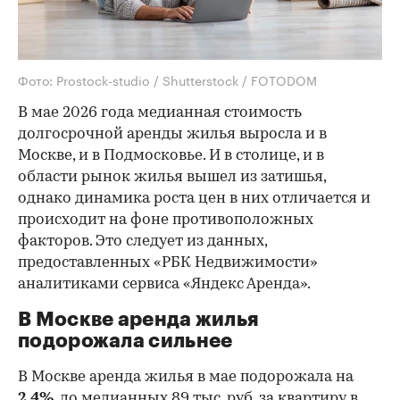
Фото: Prostock-studio / Shutterstock / FOTODOM
В мае 2026 года медианная стоимость
долгосрочной аренды жилья выросла и в
Москве, и в Подмосковье. И в столице, и в
области рынок жилья вышел из затишья,
однако динамика роста цен в них отличается и
происходит на фоне противоположных
факторов. Это следует из данных,
предоставленных «РБК Недвижимости»
аналитиками сервиса «Яндекс Аренда».
В Москве аренда жилья
подорожала сильнее
В Москве аренда жилья в мае подорожала на
2,4%
, до медианных 89 тыс. руб. за квартиру в