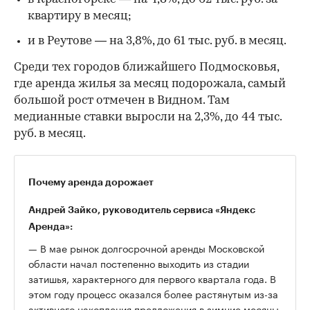
квартиру в месяц;
и в Реутове — на 3,8%, до 61 тыс. руб. в месяц.
Cреди тех городов ближайшего Подмосковья,
где аренда жилья за месяц подорожала, самый
большой рост отмечен в Видном. Там
медианные ставки выросли на 2,3%, до 44 тыс.
руб. в месяц.
Почему аренда дорожает
Андрей Зайко, руководитель сервиса «Яндекс
Аренда»:
— В мае рынок долгосрочной аренды Московской
области начал постепенно выходить из стадии
затишья, характерного для первого квартала года. В
этом году процесс оказался более растянутым из-за
активного накопления предложения в зимние месяцы,