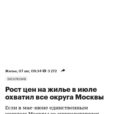
Жилье
⁠,
07 авг, 09:34
3 272
ЭКСКЛЮЗИВ
Рост цен на жилье в июле
охватил все округа Москвы
Если в мае-июне единственным