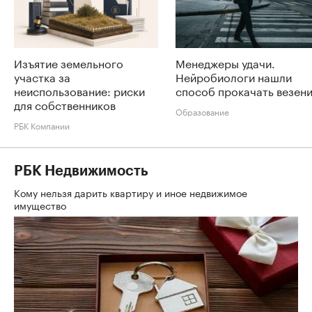
Изъятие земельного
Менеджеры удачи.
участка за
Нейробиологи нашли
неиспользование: риски
способ прокачать везен
для собственников
Образование
РБК Компании
РБК Недвижимость
Кому нельзя дарить квартиру и иное недвижимое
имущество