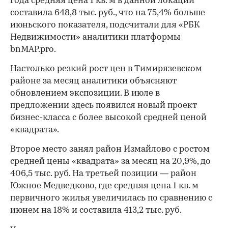
года средняя цена 1 кв. м в данной локации
составила 648,8 тыс. руб., что на 75,4% больше
июньского показателя, подсчитали для «РБК
Недвижимости» аналитики платформы
bnMAP.pro.
Настолько резкий рост цен в Тимирязевском
районе за месяц аналитики объясняют
обновлением экспозиции. В июле в
предложении здесь появился новый проект
бизнес-класса с более высокой средней ценой
«квадрата».
Второе место занял район Измайлово с ростом
средней цены «квадрата» за месяц на 20,9%, до
406,5 тыс. руб. На третьей позиции — район
Южное Медведково, где средняя цена 1 кв. м
первичного жилья увеличилась по сравнению с
июнем на 18% и составила 413,2 тыс. руб.