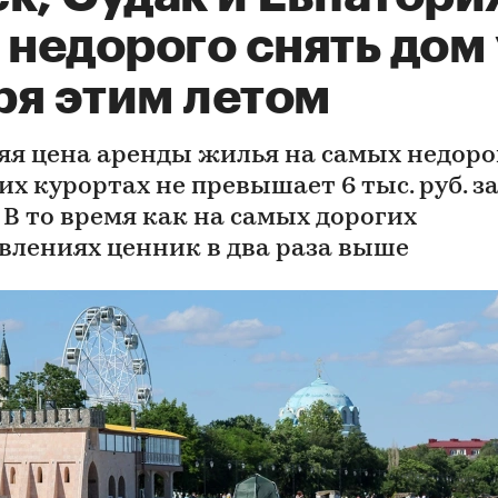
 недорого снять дом 
ря этим летом
яя цена аренды жилья на самых недоро
х курортах не превышает 6 тыс. руб. з
 В то время как на самых дорогих
влениях ценник в два раза выше