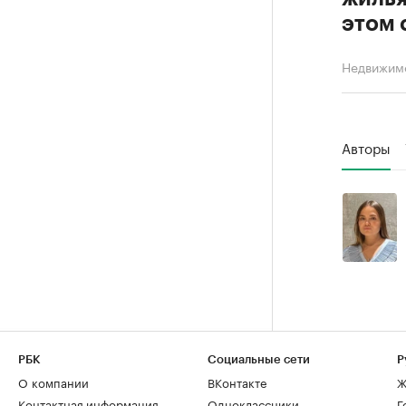
этом 
Недвижим
Авторы
РБК
Социальные сети
Р
О компании
ВКонтакте
Ж
Контактная информация
Одноклассники
Г