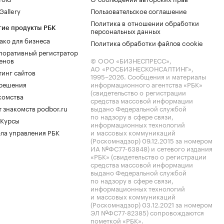
allery
Пользовательское соглашение
Политика в отношении обработки
гие продукты РБК
персональных данных
ако для бизнеса
Политика обработки файлов cookie
поративный регистратор
енов
© ООО «БИЗНЕСПРЕСС»,
АО «РОСБИЗНЕСКОНСАЛТИНГ»,
тинг сайтов
1995–2026
. Сообщения и материалы
.решения
информационного агентства «РБК»
(свидетельство о регистрации
комства
средства массовой информации
 знакомств podbor.ru
выдано Федеральной службой
по надзору в сфере связи,
 Курсы
информационных технологий
ла управления РБК
и массовых коммуникаций
(Роскомнадзор) 09.12.2015 за номером
ИА №ФС77-63848) и сетевого издания
«РБК» (свидетельство о регистрации
средства массовой информации
выдано Федеральной службой
по надзору в сфере связи,
информационных технологий
и массовых коммуникаций
(Роскомнадзор) 03.12.2021 за номером
ЭЛ №ФС77-82385) сопровождаются
пометкой «РБК».