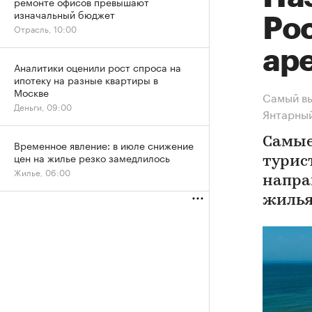
ремонте офисов превышают
изначальный бюджет
Ро
Отрасль, 10:00
ар
Аналитики оценили рост спроса на
ипотеку на разные квартиры в
Москве
Самый вы
Деньги, 09:00
Янтарны
Самые
Временное явление: в июле снижение
цен на жилье резко замедлилось
турис
Жилье, 06:00
напра
жилья