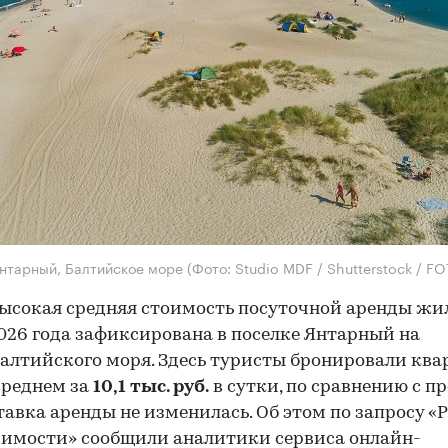
нтарный, Балтийское море
(Фото: Studio MDF / Shutterstock / 
ысокая средняя стоимость посуточной аренды жи
026 года зафиксирована в поселке Янтарный на
Балтийского моря. Здесь туристы бронировали кв
среднем за
10,1 тыс. руб.
в сутки, по сравнению с 
тавка аренды не изменилась. Об этом по запросу «
имости» сообщили аналитики сервиса онлайн-