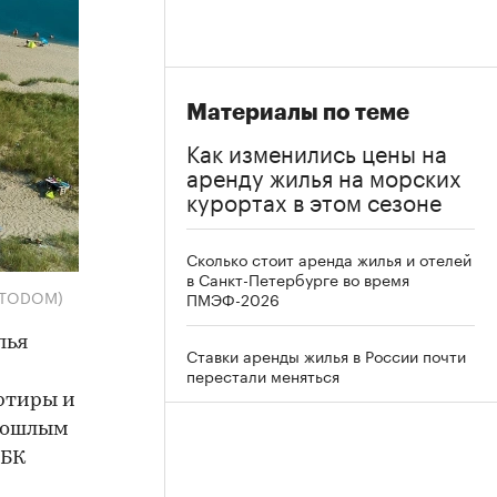
Материалы по теме
Как изменились цены на
аренду жилья на морских
курортах в этом сезоне
Сколько стоит аренда жилья и отелей
в Санкт-Петербурге во время
FOTODOM)
ПМЭФ-2026
лья
Ставки аренды жилья в России почти
перестали меняться
артиры и
прошлым
РБК