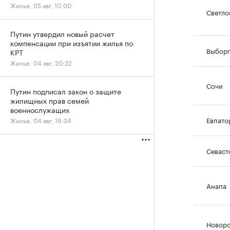
Жилье, 05 авг, 10:00
Светло
Путин утвердил новый расчет
компенсации при изъятии жилья по
Выбор
КРТ
Жилье, 04 авг, 20:32
Сочи
Путин подписал закон о защите
жилищных прав семей
военнослужащих
Евпато
Жилье, 04 авг, 19:34
Севаст
Анапа
Новоро