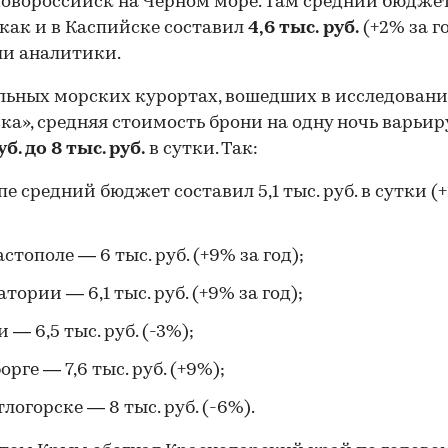
овороссийск на Черном море. Там средний бюдже
как и в Каспийске составил
4,6 тыс.
руб.
(+2% за го
и аналитики.
льных морских курортах, вошедших в исследовани
ка», средняя стоимость брони на одну ночь варьи
уб. до 8 тыс. руб.
в сутки. Так:
пе средний бюджет составил 5,1 тыс. руб. в сутки (
астополе — 6 тыс. руб. (+9% за год);
атории — 6,1 тыс. руб. (+9% за год);
 — 6,5 тыс. руб. (-3%);
орге — 7,6 тыс. руб. (+9%);
тлогорске — 8 тыс. руб. (-6%).