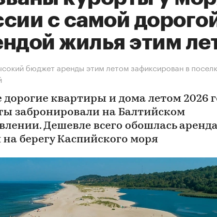
ссии с самой дорого
ендой жилья этим ле
сокий бюджет аренды этим летом зафиксирован в посел
й
 дорогие квартиры и дома летом 2026 г
ты забронировали на Балтийском
влении. Дешевле всего обошлась аренд
 на берегу Каспийского моря