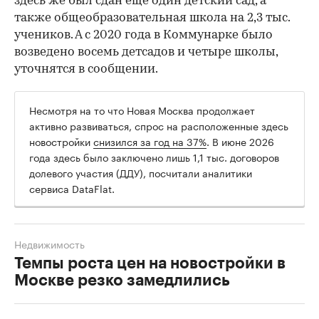
здесь же был сдан еще один детский сад, а
также общеобразовательная школа на 2,3 тыс.
учеников. А с 2020 года в Коммунарке было
возведено восемь детсадов и четыре школы,
уточнятся в сообщении.
Несмотря на то что Новая Москва продолжает
активно развиваться, спрос на расположенные здесь
новостройки
снизился за год на 37%
. В июне 2026
года здесь было заключено лишь 1,1 тыс. договоров
долевого участия (ДДУ), посчитали аналитики
сервиса DataFlat.
Недвижимость
Темпы роста цен на новостройки в
Москве резко замедлились