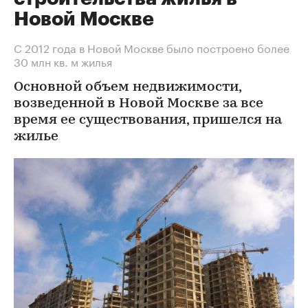
Новой Москве
С 2012 года в Новой Москве было построено более
30 млн кв. м жилья
Основной объем недвижимости,
возведенной в Новой Москве за все
время ее существования, пришелся на
жилье