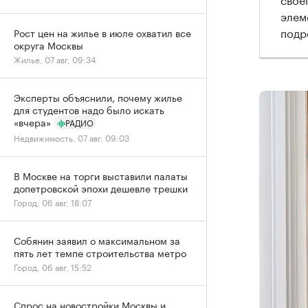
элем
подр
Рост цен на жилье в июле охватил все
округа Москвы
Жилье, 07 авг, 09:34
Эксперты объяснили, почему жилье
для студентов надо было искать
«вчера»
РАДИО
Недвижимость, 07 авг, 09:03
В Москве на торги выставили палаты
допетровской эпохи дешевле трешки
Город, 06 авг, 18:07
Собянин заявил о максимальном за
пять лет темпе строительства метро
Город, 06 авг, 15:52
Спрос на новостройки Москвы и