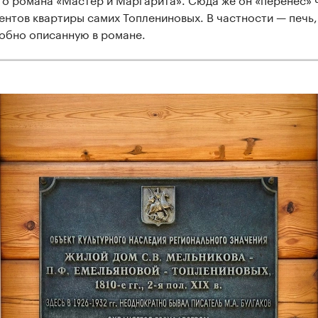
ентов квартиры самих Топлениновых. В частности — печь,
обно описанную в романе.