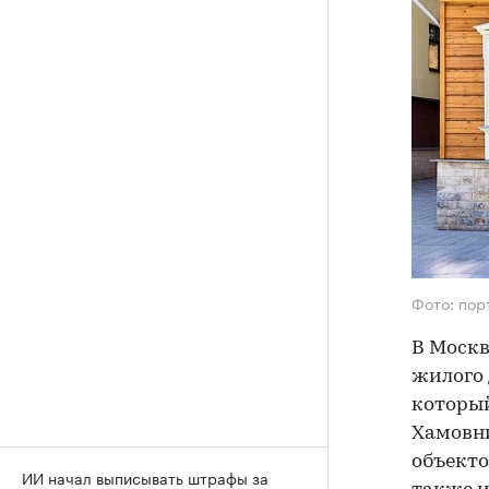
Фото: пор
В Москв
жилого 
который
Хамовни
объекто
ИИ начал выписывать штрафы за