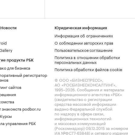
 Новости
Юридическая информация
Информация об ограничениях
roid
О соблюдении авторских прав
allery
Пользовательское соглашение
Политика в отношении обработки
гие продукты РБК
персональных данных
ако для бизнеса
Политика обработки файлов cookie
поративный регистратор
енов
© ООО «БИЗНЕСПРЕСС»,
АО «РОСБИЗНЕСКОНСАЛТИНГ»,
тинг сайтов
1995–2026
. Сообщения и материалы
.решения
информационного агентства «РБК»
(свидетельство о регистрации
комства
средства массовой информации
 знакомств podbor.ru
выдано Федеральной службой
по надзору в сфере связи,
 Курсы
информационных технологий
ла управления РБК
и массовых коммуникаций
(Роскомнадзор) 09.12.2015 за номером
ИА №ФС77-63848) и сетевого издания