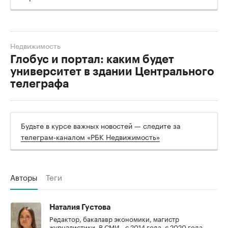
Недвижимость
Глобус и портал: каким будет
университет в здании Центрального
телеграфа
Будьте в курсе важных новостей — следите за
телеграм-каналом «РБК Недвижимость»
Авторы
Теги
Наталия Густова
Редактор, бакалавр экономики, магистр
журналистики. В СМИ - с 2014 года, с 2020 года