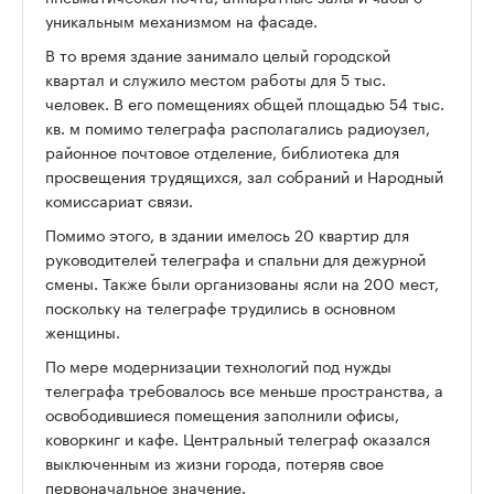
уникальным механизмом на фасаде.
В то время здание занимало целый городской
квартал и служило местом работы для 5 тыс.
человек. В его помещениях общей площадью 54 тыс.
кв. м помимо телеграфа располагались радиоузел,
районное почтовое отделение, библиотека для
просвещения трудящихся, зал собраний и Народный
комиссариат связи.
Помимо этого, в здании имелось 20 квартир для
руководителей телеграфа и спальни для дежурной
смены. Также были организованы ясли на 200 мест,
поскольку на телеграфе трудились в основном
женщины.
По мере модернизации технологий под нужды
телеграфа требовалось все меньше пространства, а
освободившиеся помещения заполнили офисы,
коворкинг и кафе. Центральный телеграф оказался
выключенным из жизни города, потеряв свое
первоначальное значение.