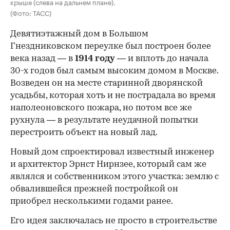
крыше (слева на дальнем плане).
(Фото: ТАСС)
Девятиэтажный дом в Большом
Гнездниковском переулке был построен более
века назад — в
1914 году
— и вплоть до начала
30-х годов был самым высоким домом в Москве.
Возведен он на месте старинной дворянской
усадьбы, которая хоть и не пострадала во время
наполеоновского пожара, но потом все же
рухнула — в результате неудачной попытки
перестроить объект на новый лад.
Новый дом спроектировал известный инженер
и архитектор Эрнст Нирнзее, который сам же
являлся и собственником этого участка: землю с
обвалившейся прежней постройкой он
приобрел несколькими годами ранее.
Его идея заключалась не просто в строительстве