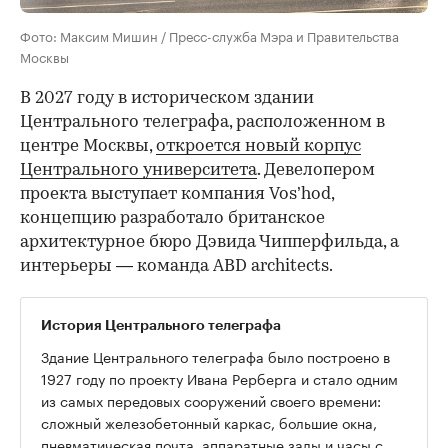
Фото: Максим Мишин / Пресс-служба Мэра и Правительства
Москвы
В 2027 году в историческом здании
Центрального телеграфа, расположенном в
центре Москвы,
откроется новый корпус
Центрального университета
. Девелопером
проекта выступает компания Vos’hod,
концепцию разработало британское
архитектурное бюро Дэвида Чипперфильда, а
интерьеры — команда ABD architects.
История Центрального телеграфа
Здание Центрального телеграфа было построено в
1927 году по проекту Ивана Рерберга и стало одним
из самых передовых сооружений своего времени:
сложный железобетонный каркас, большие окна,
пневматическая почта, аппаратные залы и часы с