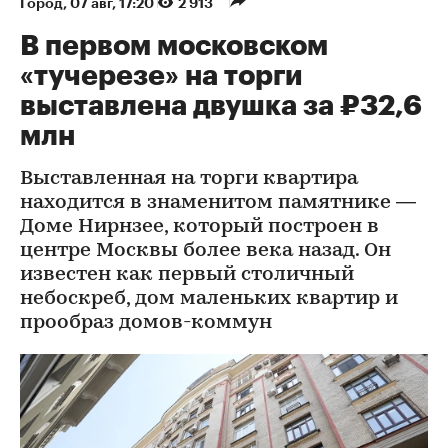
Город
⁠,
07 авг, 17:20
2 913
В первом московском
«тучерезе» на торги
выставлена двушка за ₽32,6
млн
Выставленная на торги квартира
находится в знаменитом памятнике —
Доме Нирнзее, который построен в
центре Москвы более века назад. Он
известен как первый столичный
небоскреб, дом маленьких квартир и
прообраз домов-коммун