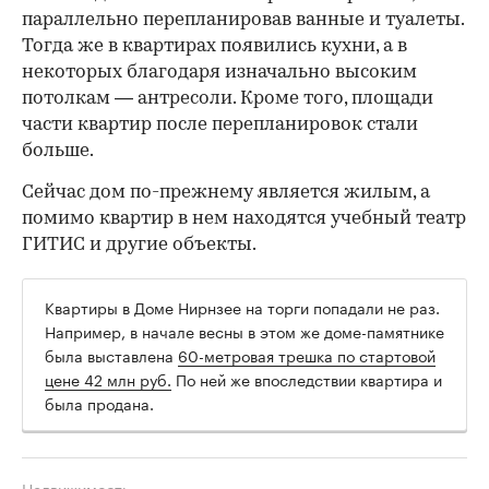
параллельно перепланировав ванные и туалеты.
Тогда же в квартирах появились кухни, а в
некоторых благодаря изначально высоким
потолкам — антресоли. Кроме того, площади
части квартир после перепланировок стали
больше.
Сейчас дом по-прежнему является жилым, а
помимо квартир в нем находятся учебный театр
ГИТИС и другие объекты.
Квартиры в Доме Нирнзее на торги попадали не раз.
Например, в начале весны в этом же доме-памятнике
была выставлена
60-метровая трешка по стартовой
цене 42 млн руб.
По ней же впоследствии квартира и
была продана.
Недвижимость