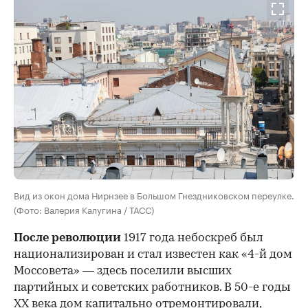
Вид из окон дома Нирнзее в Большом Гнездниковском переулке.
(Фото: Валерия Калугина / ТАСС)
После революции
1917 года небоскреб был
национализирован и стал известен как «4-й дом
Моссовета» — здесь поселили высших
партийных и советских работников. В 50-е годы
ХХ века дом капитально отремонтировали,