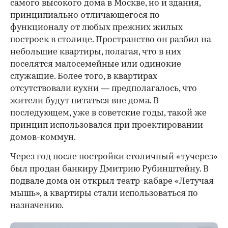
самого высокого дома в Москве, но и здания,
принципиально отличающегося по
функционалу от любых прежних жилых
построек в столице. Пространство он разбил на
небольшие квартиры, полагая, что в них
поселятся малосемейные или одинокие
служащие. Более того, в квартирах
отсутствовали кухни — предполагалось, что
жители будут питаться вне дома. В
последующем, уже в советские годы, такой же
принцип использовался при проектировании
домов-коммун.
Через год после постройки столичный «тучерез»
был продан банкиру Дмитрию Рубинштейну. В
подвале дома он открыл театр-кабаре «Летучая
мышь», а квартиры стали использоваться по
назначению.