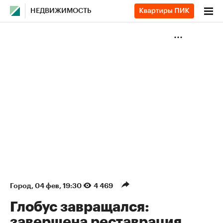
НЕДВИЖИМОСТЬ
Город
⁠,
04 фев, 19:30
4 469
Глобус завращался:
завершена реставрация