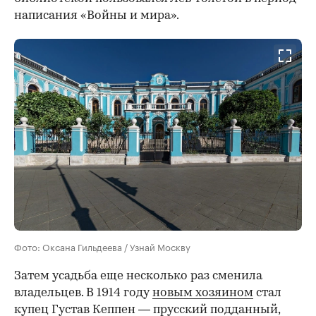
написания «Войны и мира».
Фото: Оксана Гильдеева / Узнай Москву
Затем усадьба еще несколько раз сменила
владельцев. В 1914 году
новым хозяином
стал
купец Густав Кеппен — прусский подданный,