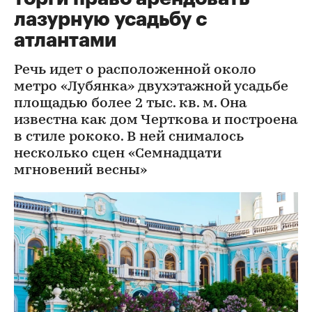
лазурную усадьбу с
атлантами
Речь идет о расположенной около
метро «Лубянка» двухэтажной усадьбе
площадью более 2 тыс. кв. м. Она
известна как дом Черткова и построена
в стиле рококо. В ней снималось
несколько сцен «Семнадцати
мгновений весны»