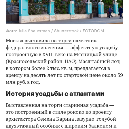
Фото: Julia Shauerman / Shutterstock / FOTODOM
Москва
выставила на торги
памятник
федерального значения — эффектную усадьбу,
построенную в XVIII веке на Мясницкой улице
(Красносельский район, ЦАО). Масштабный лот,
в котором более 2 тыс. кв. м, предлагается в
аренду на десять лет по стартовой цене около 59
млн руб. в год.
История усадьбы с атлантами
Выставленная на торги
старинная усадьба
—
это построенный в стиле рококо по проекту
архитектора Семена Карина лазурно-голубой
двухэтажный особняк с широким балконом и