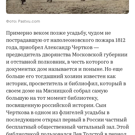
Фото: Pastvu.com
Примерно веком позже усадьбу, чудом не
пострадавшую от наполеоновского пожара 1812
года, приобрел Александр Чертков —
предводитель дворянства Московской губернии
и отставной полковник, в честь которого в
документах дом называется и поныне. Но еще
больше его тогдашний хозяин известен как
историк, просветитель и библиофил, который в
своем доме на Мясницкой собрал самую
большую на тот момент библиотеку,
посвященную российской истории. Сын
Черткова в одном из флигелей усадьбы в
последующем открыл первый в России частный
бесплатный общественный читальный зал. Этой
библиотекой пользовался Лев Толстой в период