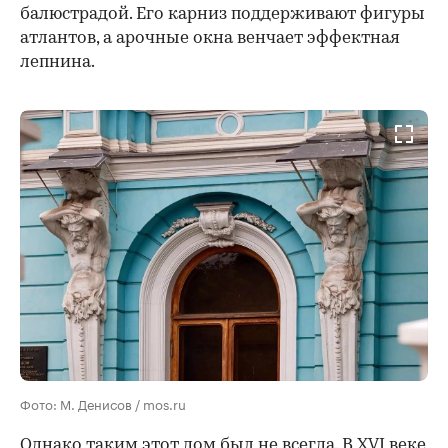
балюстрадой. Его карниз поддерживают фигуры
атлантов, а арочные окна венчает эффектная
лепнина.
Фото: М. Денисов / mos.ru
Однако таким этот дом был не всегда. В XVI веке