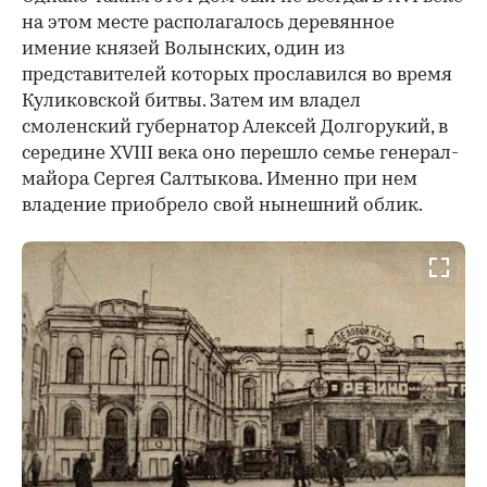
на этом месте располагалось деревянное
имение князей Волынских, один из
представителей которых прославился во время
Куликовской битвы. Затем им владел
смоленский губернатор Алексей Долгорукий, в
середине XVIII века оно перешло семье генерал-
майора Сергея Салтыкова. Именно при нем
владение приобрело свой нынешний облик.