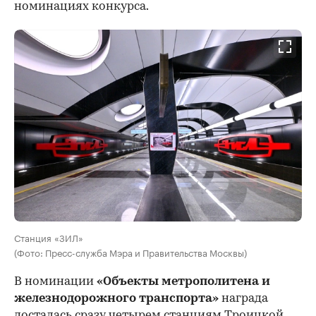
номинациях конкурса.
Станция «ЗИЛ»
(Фото: Пресс-служба Мэра и Правительства Москвы)
В номинации
«Объекты метрополитена и
железнодорожного транспорта»
награда
досталась сразу четырем станциям Троицкой