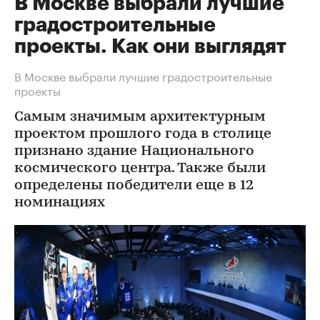
В Москве выбрали лучшие
градостроительные
проекты. Как они выглядят
В Москве выбрали лучшие градостроительные
проекты
Самым значимым архитектурным
проектом прошлого года в столице
признано здание Национального
космического центра. Также были
определены победители еще в 12
номинациях