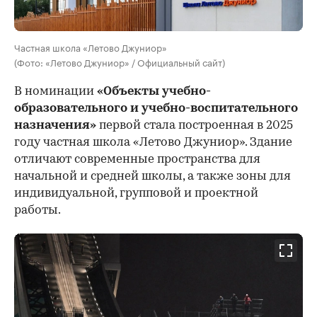
Частная школа «Летово Джуниор»
(Фото: «Летово Джуниор» / Официальный сайт)
В номинации
«Объекты учебно-
образовательного и учебно-воспитательного
назначения»
первой стала построенная в 2025
году частная школа «Летово Джуниор». Здание
отличают современные пространства для
начальной и средней школы, а также зоны для
индивидуальной, групповой и проектной
работы.