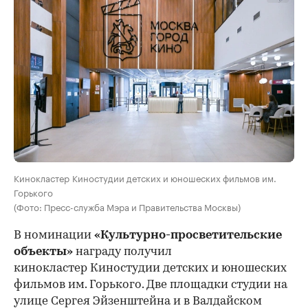
Кинокластер Киностудии детских и юношеских фильмов им.
Горького
(Фото: Пресс-служба Мэра и Правительства Москвы)
В номинации
«Культурно-просветительские
объекты»
награду получил
кинокластер Киностудии детских и юношеских
фильмов им. Горького. Две площадки студии на
улице Сергея Эйзенштейна и в Валдайском