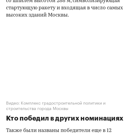
со шпилем высотой 288 м, символизирующая
стартующую ракету и входящая в число самых
высоких зданий Москвы.
00:00
/
00:00
Видео: Комплекс градостроительной политики и
строительства города Москвы
Кто победил в других номинациях
Также были названы победители еще в 12