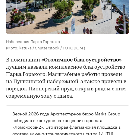
Набережная Парка Горького
(Фото: katuka / Shutterstock / FOTODOM )
В номинации
«Столичное благоустройство»
лучшим назвали комплексное благоустройство
Парка Горького. Масштабные работы провели
на Пушкинской набережной, а также привели в
порядок Пионерский пруд, открыв рядом с ним
современную зону отдыха.
Весной 2026 года Архитектурное бюро Marks Group
победило в конкурсе
на концепцию проекта
«Ломоносов-2». Это вторая флагманская площадка в
составе научно-технологического центра (ИНТЦ)