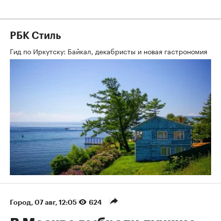
РБК Стиль
Гид по Иркутску: Байкал, декабристы и новая гастрономия
Город
⁠,
07 авг, 12:05
624