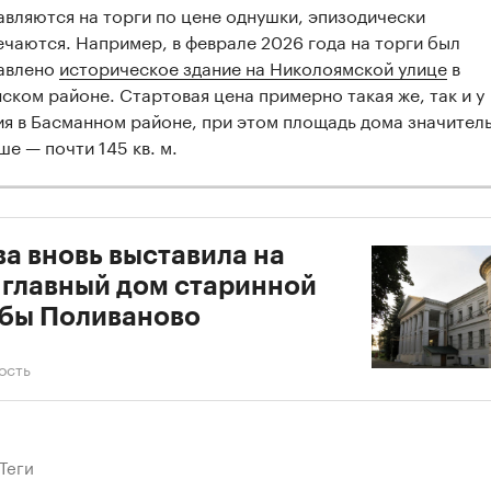
авляются на торги по цене однушки, эпизодически
ечаются. Например, в феврале 2026 года на торги был
авлено
историческое здание на Николоямской улице
в
нском районе. Стартовая цена примерно такая же, так и у
ия в Басманном районе, при этом площадь дома значител
ше — почти 145 кв. м.
а вновь выставила на
 главный дом старинной
бы Поливаново
ость
Теги