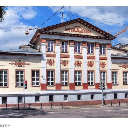
вских»