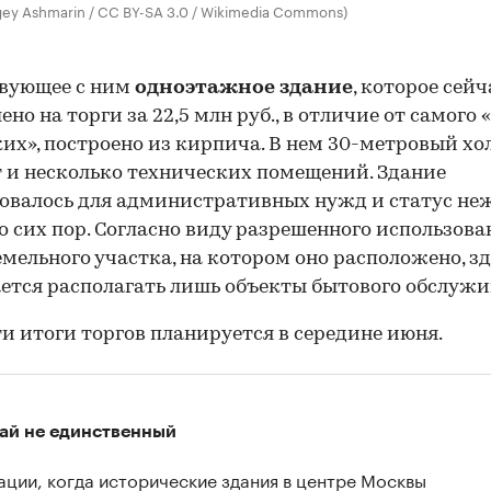
gey Ashmarin / CC BY-SA 3.0 / Wikimedia Commons)
твующее с ним
одноэтажное здание
, которое сейч
ено на торги за 22,5 млн руб., в отличие от самого
их», построено из кирпича. В нем 30-метровый хол
 и несколько технических помещений. Здание
овалось для административных нужд и статус не
о сих пор. Согласно виду разрешенного использова
емельного участка, на котором оно расположено, зд
ется располагать лишь объекты бытового обслужи
и итоги торгов планируется в середине июня.
ай не единственный
ации, когда исторические здания в центре Москвы