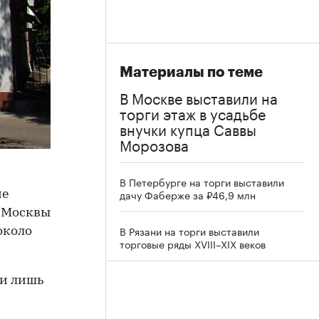
Материалы по теме
В Москве выставили на
торги этаж в усадьбе
внучки купца Саввы
Морозова
В Петербурге на торги выставили
дачу Фаберже за ₽46,9 млн
ие
е Москвы
В Рязани на торги выставили
 около
торговые ряды XVIII–XIX веков
ти лишь