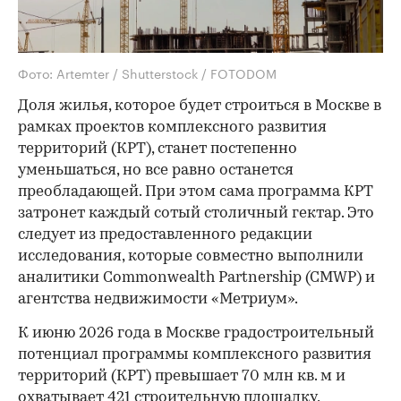
Фото: Artemter / Shutterstock / FOTODOM
Доля жилья, которое будет строиться в Москве в
рамках проектов комплексного развития
территорий (КРТ), станет постепенно
уменьшаться, но все равно останется
преобладающей. При этом сама программа КРТ
затронет каждый сотый столичный гектар. Это
следует из предоставленного редакции
исследования, которые совместно выполнили
аналитики Commonwealth Partnership (CMWP) и
агентства недвижимости «Метриум».
К июню 2026 года в Москве градостроительный
потенциал программы комплексного развития
территорий (КРТ) превышает 70 млн кв. м и
охватывает 421 строительную площадку,