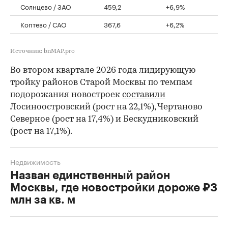
Солнцево / ЗАО
459,2
+6,9%
Коптево / САО
367,6
+6,2%
Источник: bnMAP.pro
Во втором квартале 2026 года лидирующую
тройку районов Старой Москвы по темпам
подорожания новостроек
составили
Лосиноостровский (рост на 22,1%), Чертаново
Северное (рост на 17,4%) и Бескудниковский
(рост на 17,1%).
Недвижимость
Назван единственный район
Москвы, где новостройки дороже ₽3
млн за кв. м