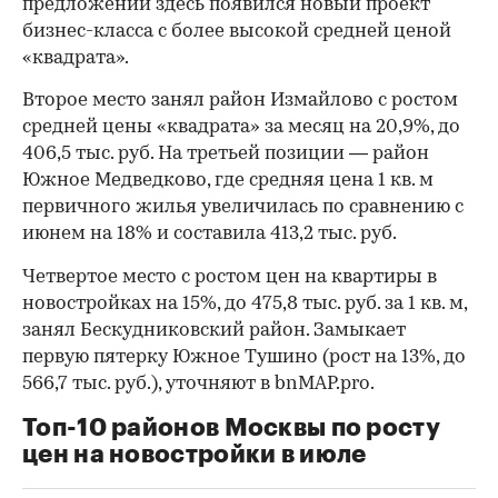
предложении здесь появился новый проект
бизнес-класса с более высокой средней ценой
«квадрата».
Второе место занял район Измайлово с ростом
средней цены «квадрата» за месяц на 20,9%, до
406,5 тыс. руб. На третьей позиции — район
Южное Медведково, где средняя цена 1 кв. м
первичного жилья увеличилась по сравнению с
июнем на 18% и составила 413,2 тыс. руб.
Четвертое место с ростом цен на квартиры в
новостройках на 15%, до 475,8 тыс. руб. за 1 кв. м,
занял Бескудниковский район. Замыкает
первую пятерку Южное Тушино (рост на 13%, до
566,7 тыс. руб.), уточняют в bnMAP.pro.
Топ-10 районов Москвы по росту
цен на новостройки в июле
00:00
/
00:00