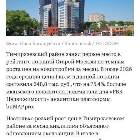
Фото: Elena Koromyslova / Shutterstock / FOTODOM
Тимирязевский район занял первое место в
рейтинге локаций Старой Москвы по темпам
роста цен на новостройки за месяц. В июле 2026
года средняя цена 1 кв. м в данной локации
составила 648,8 тыс. руб., что на 75,4% больше
июньского показателя, подсчитали для «РБК
Недвижимости» аналитики платформы
bnMAP.pro.
Настолько резкий рост цен в Тимирязевском
районе за месяц аналитики объясняют
обновлением экспозиции. В июле в