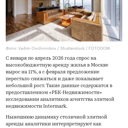
Фото: Vadim Ovchinnikov / Shutterstock / FOTODOM
С января по апрель 2026 года спрос на
высокобюджетную аренду жилья в Москве
вырос на 11%, а с февраля предложение
перестало снижаться и даже показывает
небольшой рост. Такие данные содержатся в
предоставленном «РБК-Недвижимости»
исследовании аналитиков агентства элитной
недвижимости Intermark.
Нынешнюю динамику столичной элитной
аренды аналитики интерпретируют как