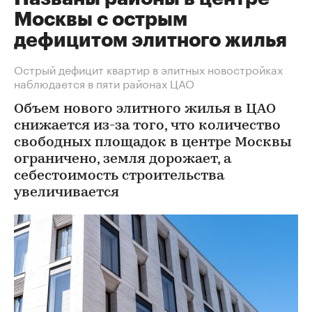
Москвы с острым
дефицитом элитного жилья
Острый дефицит квартир в элитных новостройках
наблюдается в пяти районах ЦАО
Объем нового элитного жилья в ЦАО
снижается из-за того, что количество
свободных площадок в центре Москвы
ограничено, земля дорожает, а
себестоимость строительства
увеличивается