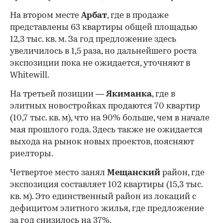
На втором месте
Арбат
, где в продаже
представлены
63 квартиры общей площадью
12,3 тыс. кв. м. За год предложение здесь
увеличилось в 1,5 раза, но дальнейшего роста
экспозиции пока не ожидается, уточняют в
Whitewill.
На третьей позиции —
Якиманка
, где в
элитных новостройках продаются 70 квартир
(10,7 тыс. кв. м), что на 90% больше, чем в начале
мая прошлого года. Здесь также не ожидается
выхода на рынок новых проектов, поясняют
риелторы.
Четвертое место занял
Мещанский
район, где
экспозиция составляет 102 квартиры (15,3 тыс.
кв. м). Это единственный район из локаций с
дефицитом элитного жилья, где предложение
за год снизилось на 37%.