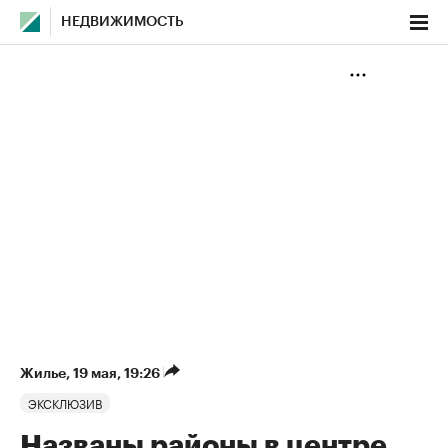
НЕДВИЖИМОСТЬ
Жилье
⁠,
19 мая, 19:26
ЭКСКЛЮЗИВ
Названы районы в центре