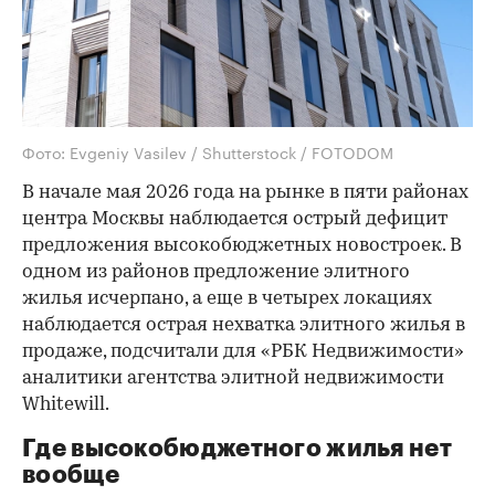
Фото: Evgeniy Vasilev / Shutterstock / FOTODOM
В начале мая 2026 года на рынке в пяти районах
центра Москвы наблюдается острый дефицит
предложения высокобюджетных новостроек. В
одном из районов предложение элитного
жилья исчерпано, а еще в четырех локациях
наблюдается острая нехватка элитного жилья в
продаже, подсчитали для «РБК Недвижимости»
аналитики агентства элитной недвижимости
Whitewill.
Где высокобюджетного жилья нет
вообще