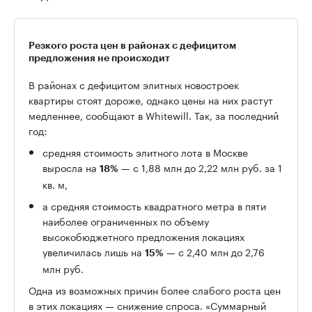
Резкого роста цен в районах с дефицитом
предложения не происходит
В районах с дефицитом элитных новостроек
квартиры стоят дороже, однако цены на них растут
медленнее, сообщают в Whitewill. Так, за последний
год:
средняя стоимость элитного лота в Москве
выросла на
— с 1,88 млн до 2,22 млн руб. за 1
18%
кв. м,
а средняя стоимость квадратного метра в пяти
наиболее ограниченных по объему
высокобюджетного предложения локациях
увеличилась лишь на
— с 2,40 млн до 2,76
15%
млн руб.
Одна из возможных причин более слабого роста цен
в этих локациях — снижение спроса. «Суммарный