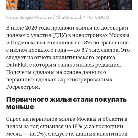
Фото: Sergio Photone / Shutterstock / FOTODOM
В июле 2026 года продажи жилья по договорам
долевого участия (ДДУ) в новостройках Москвы
и Подмосковья снизились на 18% по сравнению
с июлем прошлого года — до 8,7 тыс. сделок. Это
следует из отчета аналитического сервиса
DataFlat, с которым ознакомилась редакция.
Подсчеты сделаны на основе данных о
первичных сделках, зарегистрированных
Росреестром.
Первичного жилья стали покупать
меньше
Спрос на первичное жилье Москвы и области в
целом за год снизился на 18%
(а за последний
месяц — на 1%), следует из данных аналитиков.