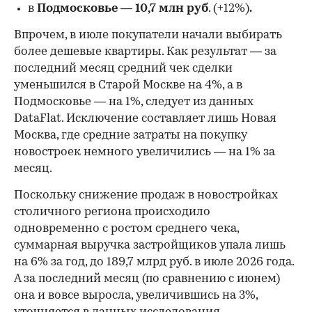
в
Подмосковье
—
10,7 млн руб
. (+12%)
.
Впрочем, в июле покупатели начали выбирать
более дешевые квартиры. Как результат — за
последний месяц средний чек сделки
уменьшился в Старой Москве на 4%, а в
Подмосковье — на 1%, следует из данных
DataFlat. Исключение составляет лишь Новая
Москва, где средние затраты на покупку
новостроек немного увеличились — на 1% за
месяц.
Поскольку снижение продаж в новостройках
столичного региона происходило
одновременно с ростом среднего чека,
суммарная выручка застройщиков упала лишь
на 6% за год, до 189,7 млрд руб. в июле 2026 года.
А за последний месяц (по сравнению с июнем)
она и вовсе выросла, увеличившись на 3%,