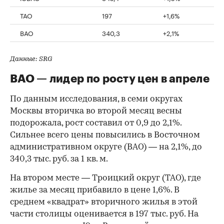
ТАО
197
+1,6%
ВАО
340,3
+2,1%
Данные: SRG
ВАО — лидер по росту цен в апреле
По данным исследования, в семи округах
Москвы вторичка во второй месяц весны
подорожала, рост составил от 0,9 до 2,1%.
Сильнее всего цены повысились в Восточном
административном округе (ВАО) — на 2,1%, до
340,3 тыс. руб. за 1 кв. м.
На втором месте — Троицкий округ (ТАО), где
жилье за месяц прибавило в цене 1,6%. В
среднем «квадрат» вторичного жилья в этой
части столицы оценивается в 197 тыс. руб. На