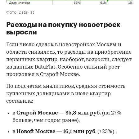
Фото: DataFlat
Расходы на покупку новостроек
выросли
Если число сделок в новостройках Москвы и
области снизилось, то расходы на приобретение
первичных квартир, наоборот, возросли, следует
из данных DataFlat. Особенно сильный рост
произошел в Старой Москве.
По подсчетам аналитиков, средняя стоимость
купленных дольщиками в июле квартир
составила:
в
Старой Москве
—
35,8 млн руб.
(на 27%
больше, чем годом ранее);
в
Новой Москве
—
16,1 млн руб
. (+23%)
;