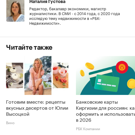
Наталия Густова
Редактор, бакалавр экономики, магистр
журналистики. В СМИ - с 2014 года, с 2020 года
исследую тему недвижимости в «РБК-
Недвижимости».
Читайте также
Готовим вместе: рецепты
Банковские карты
вкусных десертов от Юлии
Киргизии для россиян: ка
Высоцкой
оформить и использоват
в 2026
Вино
РБК Компании