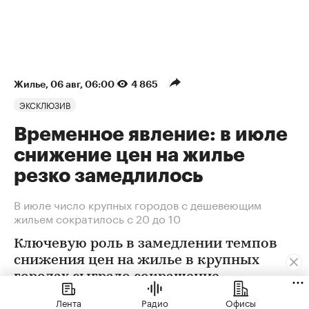
Жилье
⁠,
06 авг, 06:00
4 865
ЭКСКЛЮЗИВ
Временное явление: в июле
снижение цен на жилье
резко замедлилось
В июле число крупных городов с дешевеющим
жильем сократилось с 20 до 10
Ключевую роль в замедлении темпов
снижения цен на жилье в крупных
городах сыграло сокращение
предложения. В условиях
Лента
Радио
Офисы