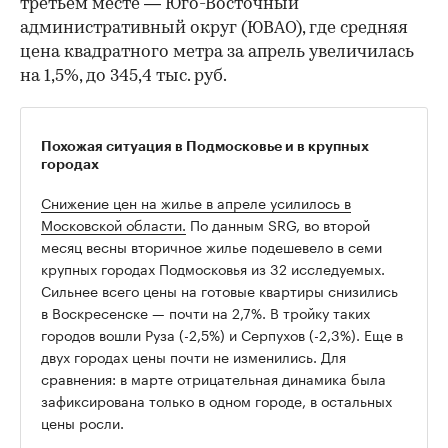
третьем месте — Юго-Восточный
административный округ (ЮВАО), где средняя
цена квадратного метра за апрель увеличилась
на 1,5%, до 345,4 тыс. руб.
Похожая ситуация в Подмосковье и в крупных
городах
Снижение цен на жилье в апреле усилилось в
Московской области.
По данным SRG, во второй
месяц весны вторичное жилье подешевело в семи
крупных городах Подмосковья из 32 исследуемых.
Сильнее всего цены на готовые квартиры снизились
в Воскресенске — почти на 2,7%. В тройку таких
городов вошли Руза (-2,5%) и Серпухов (-2,3%). Еще в
двух городах цены почти не изменились. Для
сравнения: в марте отрицательная динамика была
зафиксирована только в одном городе, в остальных
цены росли.