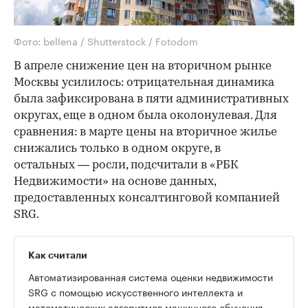
Фото: bellena / Shutterstock / Fotodom
В апреле снижение цен на вторичном рынке
Москвы усилилось: отрицательная динамика
была зафиксирована в пяти административных
округах, еще в одном была околонулевая. Для
сравнения: в марте цены на вторичное жилье
снижались только в одном округе, в
остальных — росли, подсчитали в «РБК
Недвижимости» на основе данных,
предоставленных консалтинговой компанией
SRG.
Как считали
Автоматизированная система оценки недвижимости
SRG с помощью искусственного интеллекта и
математических алгоритмов машинного обучения