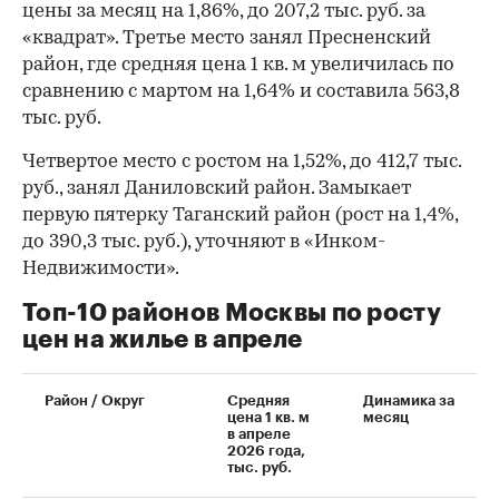
цены за месяц на 1,86%, до 207,2 тыс. руб. за
«квадрат». Третье место занял Пресненский
район, где средняя цена 1 кв. м увеличилась по
сравнению с мартом на 1,64% и составила 563,8
тыс. руб.
Четвертое место с ростом на 1,52%, до 412,7 тыс.
руб., занял Даниловский район. Замыкает
первую пятерку Таганский район (рост на 1,4%,
до 390,3 тыс. руб.), уточняют в «Инком-
Недвижимости».
Топ-10 районов Москвы по росту
цен на жилье в апреле
00:00
/
00:00
Район / Округ
Средняя
Динамика за
цена 1 кв. м
месяц
в апреле
2026 года,
тыс. руб.