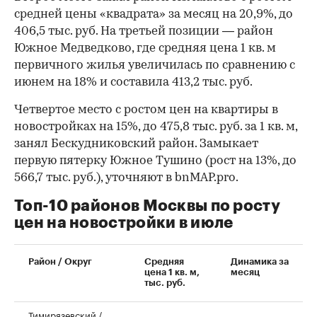
средней цены «квадрата» за месяц на 20,9%, до
406,5 тыс. руб. На третьей позиции — район
Южное Медведково, где средняя цена 1 кв. м
первичного жилья увеличилась по сравнению с
июнем на 18% и составила 413,2 тыс. руб.
Четвертое место с ростом цен на квартиры в
новостройках на 15%, до 475,8 тыс. руб. за 1 кв. м,
занял Бескудниковский район. Замыкает
первую пятерку Южное Тушино (рост на 13%, до
566,7 тыс. руб.), уточняют в bnMAP.pro.
Топ-10 районов Москвы по росту
цен на новостройки в июле
00:00
/
00:00
Район / Округ
Средняя
Динамика за
цена 1 кв. м,
месяц
тыс. руб.
Тимирязевский /