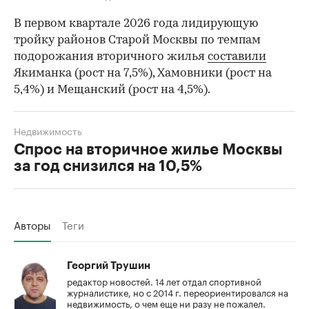
В первом квартале 2026 года лидирующую
тройку районов Старой Москвы по темпам
подорожания вторичного жилья
составили
Якиманка (рост на 7,5%), Хамовники (рост на
5,4%) и Мещанский (рост на 4,5%).
Недвижимость
Спрос на вторичное жилье Москвы
за год снизился на 10,5%
Авторы
Теги
Георгий Трушин
редактор новостей. 14 лет отдал спортивной
журналистике, но с 2014 г. переориентировался на
недвижимость, о чем еще ни разу не пожалел.