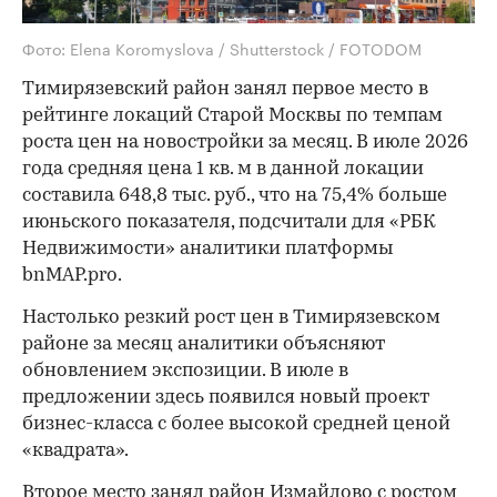
Фото: Elena Koromyslova / Shutterstock / FOTODOM
Тимирязевский район занял первое место в
рейтинге локаций Старой Москвы по темпам
роста цен на новостройки за месяц. В июле 2026
года средняя цена 1 кв. м в данной локации
составила 648,8 тыс. руб., что на 75,4% больше
июньского показателя, подсчитали для «РБК
Недвижимости» аналитики платформы
bnMAP.pro.
Настолько резкий рост цен в Тимирязевском
районе за месяц аналитики объясняют
обновлением экспозиции. В июле в
предложении здесь появился новый проект
бизнес-класса с более высокой средней ценой
«квадрата».
Второе место занял район Измайлово с ростом