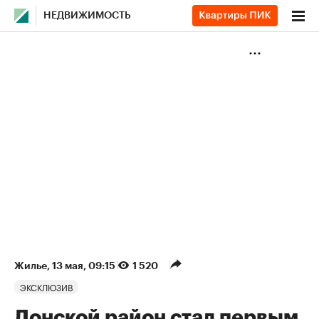
НЕДВИЖИМОСТЬ
Жилье
⁠,
13 мая, 09:15
1 520
ЭКСКЛЮЗИВ
Донской район стал первым