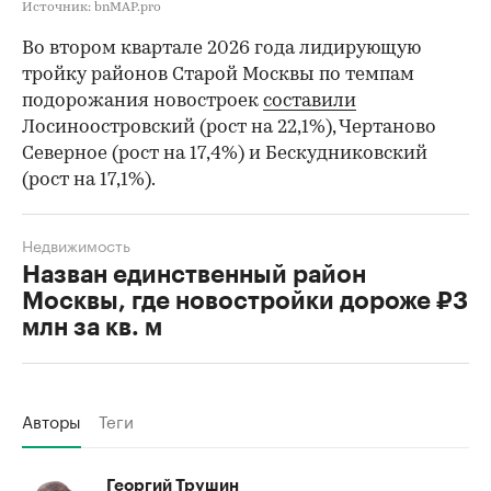
Источник: bnMAP.pro
Во втором квартале 2026 года лидирующую
тройку районов Старой Москвы по темпам
подорожания новостроек
составили
Лосиноостровский (рост на 22,1%), Чертаново
Северное (рост на 17,4%) и Бескудниковский
(рост на 17,1%).
Недвижимость
Назван единственный район
Москвы, где новостройки дороже ₽3
млн за кв. м
Авторы
Теги
Георгий Трушин