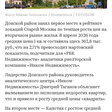
Фото: Aleksei Golovanov / Shutterstock / FOTODOM
Донской район занял первое место в рейтинге
локаций Старой Москвы по темпам роста цен на
вторичном рынке жилья. В апреле 2026 года
средняя цена 1 кв. м составила здесь 362,8 тыс.
руб., что на 2,71% превосходит мартовский
показатель, подсчитали для «РБК
Недвижимости» аналитики риелторской
компании «Инком-Недвижимость».
Лидерство Донского района руководитель
аналитического центра «Инком-
Недвижимость» Дмитрий Таганов объясняет
вымыванием из экспозиции недорогих квартир,
что и привело к росту средней цены «квадрата».
На втором месте — Капотня с ростом средней