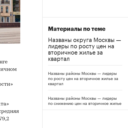
Материалы по теме
Названы округа Москвы —
лидеры по росту цен на
вторичное жилье за
квартал
нге
ричном
Названы районы Москвы — лидеры
по росту цен на вторичное жилье за
квартал
ости»
Названы районы Москвы — лидеры
по снижению цен на вторичное жилье
ата»
 средняя
79,2