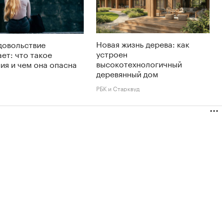
Новая жизнь дерева: как
довольствие
устроен
ет: что такое
высокотехнологичный
ия и чем она опасна
деревянный дом
РБК и Старквуд