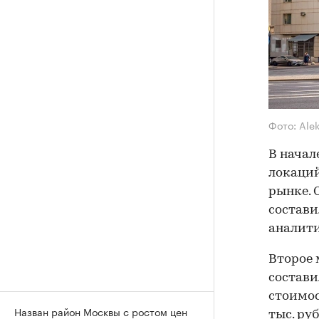
Фото: Ale
В начал
локаций
рынке. 
состави
аналит
Второе 
состави
стоимос
Назван район Москвы с ростом цен
тыс. руб