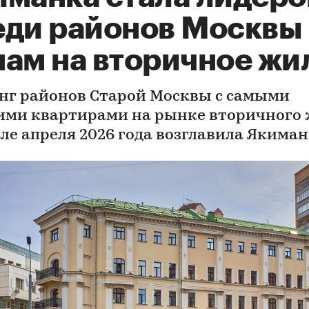
еди районов Москвы
нам на вторичное жи
нг районов Старой Москвы с самыми
ими квартирами на рынке вторичного
але апреля 2026 года возглавила Якима