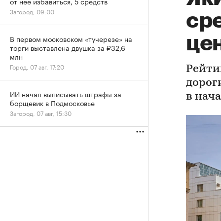
от нее избавиться, 5 средств
Загород, 09:00
ср
це
В первом московском «тучерезе» на
торги выставлена двушка за ₽32,6
млн
Город, 07 авг, 17:20
Рейти
дорог
ИИ начал выписывать штрафы за
в нач
борщевик в Подмосковье
Загород, 07 авг, 15:30