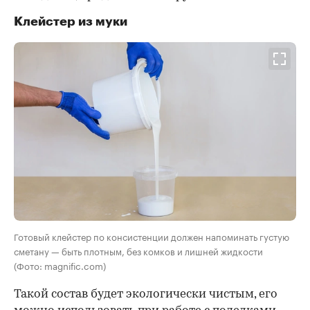
Клейстер из муки
Готовый клейстер по консистенции должен напоминать густую
сметану — быть плотным, без комков и лишней жидкости
(Фото: magnific.com)
Такой состав будет экологически чистым, его