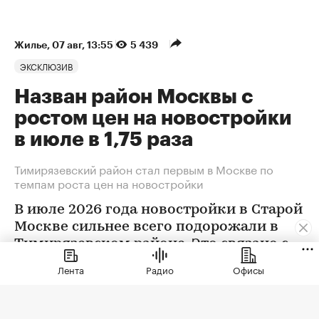
Жилье
⁠,
07 авг, 13:55
5 439
ЭКСКЛЮЗИВ
Назван район Москвы с
ростом цен на новостройки
в июле в 1,75 раза
Тимирязевский район стал первым в Москве по
темпам роста цен на новостройки
В июле 2026 года новостройки в Старой
Москве сильнее всего подорожали в
Тимирязевском районе. Это связано с
появлением в экспозиции нового
Лента
Радио
Офисы
проекта бизнес-класса