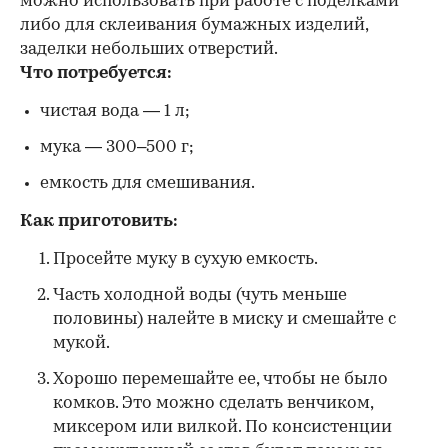
можно использовать при работе с поделками
либо для склеивания бумажных изделий,
заделки небольших отверстий.
Что потребуется:
чистая вода — 1 л;
мука — 300–500 г;
емкость для смешивания.
Как приготовить:
Просейте муку в сухую емкость.
Часть холодной воды (чуть меньше
половины) налейте в миску и смешайте с
мукой.
Хорошо перемешайте ее, чтобы не было
комков. Это можно сделать венчиком,
миксером или вилкой. По консистенции