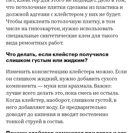
Нет, клейстер для этого не подойдет. Дело в том,
что потолочные плитки сделаны из пластика и
должной адгезии с клейстером у них не будет.
Чтобы приклеить потолочную плитку, в том
числе на гипсокартон, нужно использовать
специальные синтетические клеи для такого
вида ремонтных работ.
Что делать, если клейстер получился
слишком густым или жидким?
Изменить консистенцию клейстера можно. Если
он слишком жидкий, нужно добавить сухого
компонента — муки или крахмала. Важно:
лучше всего делать это, пока смесь не остыла.
Когда клейстер, наоборот, слишком густой, в
него добавляют воду. Ее предварительно
доводят до кипения и вводят постепенно
тонкой струей в состав.
Почему клейстер комкуется при варке и как