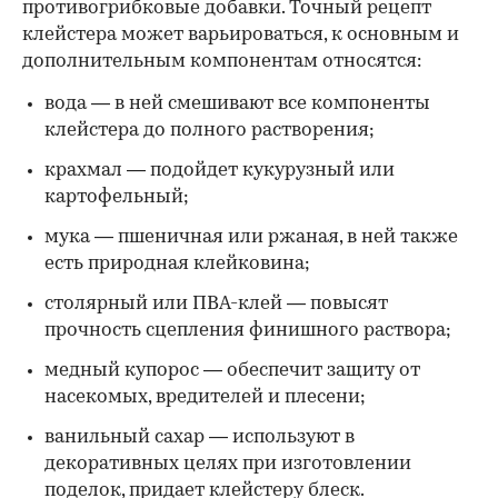
противогрибковые добавки. Точный рецепт
клейстера может варьироваться, к основным и
дополнительным компонентам относятся:
вода — в ней смешивают все компоненты
клейстера до полного растворения;
крахмал — подойдет кукурузный или
картофельный;
мука — пшеничная или ржаная, в ней также
есть природная клейковина;
столярный или ПВА-клей — повысят
прочность сцепления финишного раствора;
медный купорос — обеспечит защиту от
насекомых, вредителей и плесени;
ванильный сахар — используют в
декоративных целях при изготовлении
поделок, придает клейстеру блеск.