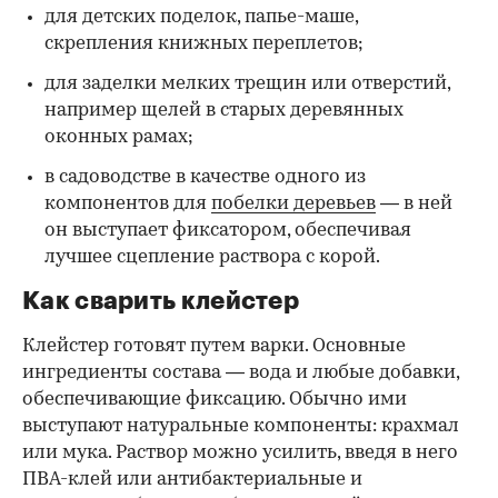
для детских поделок, папье-маше,
скрепления книжных переплетов;
для заделки мелких трещин или отверстий,
например щелей в старых деревянных
оконных рамах;
в садоводстве в качестве одного из
компонентов для
побелки деревьев
— в ней
он выступает фиксатором, обеспечивая
лучшее сцепление раствора с корой.
Как сварить клейстер
Клейстер готовят путем варки. Основные
ингредиенты состава — вода и любые добавки,
обеспечивающие фиксацию. Обычно ими
выступают натуральные компоненты: крахмал
или мука. Раствор можно усилить, введя в него
ПВА-клей или антибактериальные и