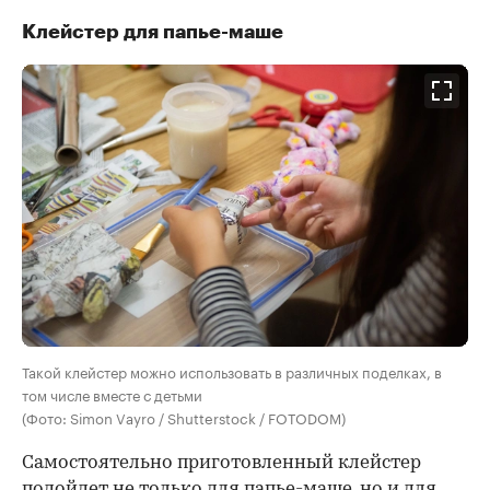
Клейстер для папье-маше
Такой клейстер можно использовать в различных поделках, в
том числе вместе с детьми
(Фото: Simon Vayro / Shutterstock / FOTODOM)
Самостоятельно приготовленный клейстер
подойдет не только для
папье-маше
, но и для