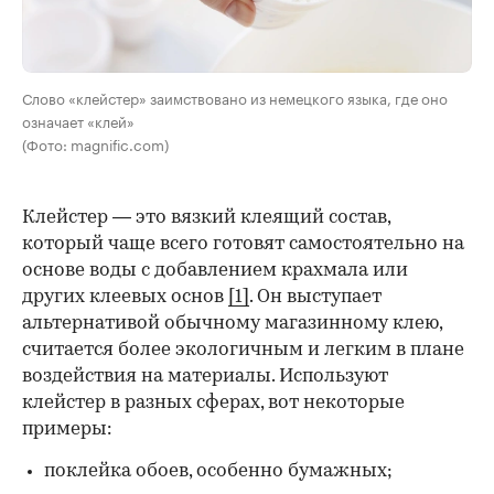
Слово «клейстер» заимствовано из немецкого языка, где оно
означает «клей»
(Фото: magnific.com)
Клейстер — это вязкий клеящий состав,
который чаще всего готовят самостоятельно на
основе воды с добавлением крахмала или
других клеевых основ
[1]
. Он выступает
альтернативой обычному магазинному клею,
считается более экологичным и легким в плане
воздействия на материалы. Используют
клейстер в разных сферах, вот некоторые
00:00
/
00:00
примеры:
поклейка обоев, особенно бумажных;