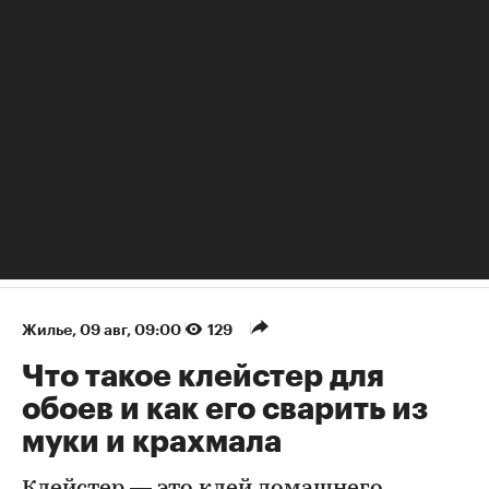
Жилье
⁠,
09 авг, 09:00
129
Что такое клейстер для
обоев и как его сварить из
муки и крахмала
Клейстер — это клей домашнего