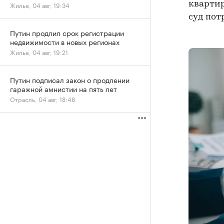
квартир
Жилье, 04 авг, 19:34
суд пот
Путин продлил срок регистрации
недвижимости в новых регионах
Жилье, 04 авг, 19:21
Путин подписал закон о продлении
гаражной амнистии на пять лет
Отрасль, 04 авг, 18:48