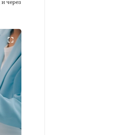
 и через