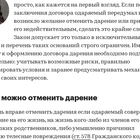
просто, как кажется на первый взгляд. Если п
заключения договора одаряемый передумал 
возникло желание отменить дарение или пр
его недействительным, сделать это крайне сл
Закон допускает это только в исключительн
 и перечень таких оснований строго ограничен. И
 к оформлению договора дарения необходимо под
льно: учитывать возможные риски, правильно
ровать условия и заранее предусматривать мех
своих интересов.
 можно отменить дарение
ь вправе отменить дарения если одаряемый сове
ие на его жизнь, на жизнь кого-либо из членов его
зких родственников, либо умышленно причинил
ю телесные повреждения (
ст. 578
Гражданского код